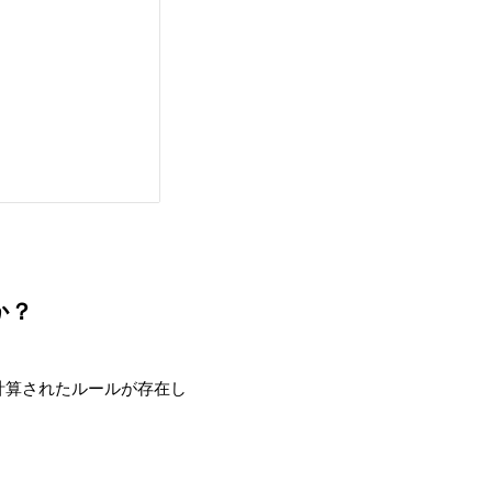
か？
計算されたルールが存在し