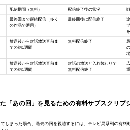
配信期間（無料）
配信終了後の状況
最終回まで継続配信（多く
最終回後に配信終了
の作品で適用）
放送後から次話放送直前ま
無料配信終了
での約1週間
放送後から次話放送直前ま
次話の放送と入れ替わりで
での約1週間
無料配信終了
了した「あの回」を見るための有料サブスクリプシ
逃してしまった場合、過去の回を視聴するには、テレビ局系列の有料