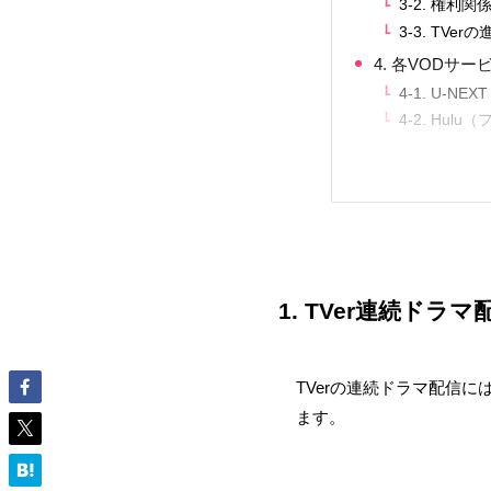
3-2. 権利
3-3. TV
4. 各VOD
4-1. U
4-2. Hu
1. TVer連続ド
TVerの連続ドラマ配信
ます。