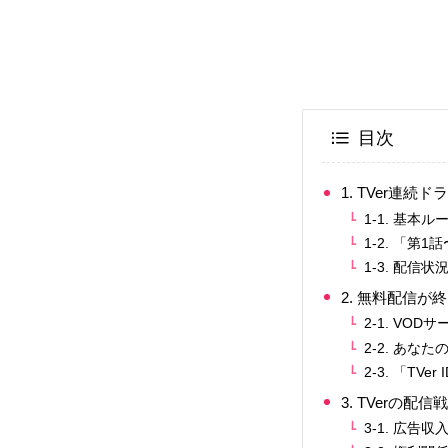
目次
1. TVer連
1-1. 基
1-2. 「
1-3. 配信
2. 無料配信
2-1. VO
2-2. あ
2-3. 「T
3. TVerの
3-1. 広告