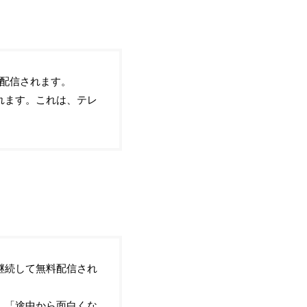
料配信されます。
されます。これは、テレ
で継続して無料配信され
う」「途中から面白くな