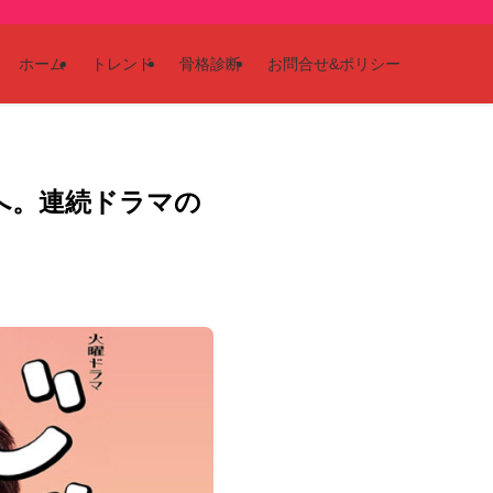
ホーム
トレンド
骨格診断
お問合せ&ポリシー
へ。連続ドラマの