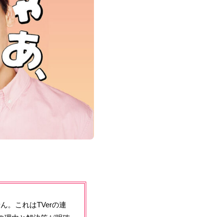
。これはTVerの連