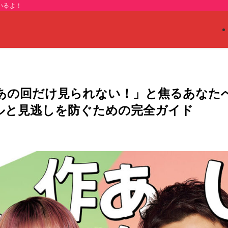
いるよ！
で「あの回だけ見られない！」と焦るあなた
ルと見逃しを防ぐための完全ガイド