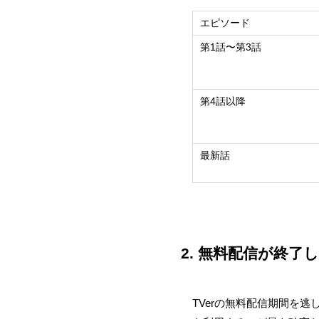
エピソード
第1話〜第3話
第4話以降
最新話
2. 無料配信が終
TVerの無料配信期間を