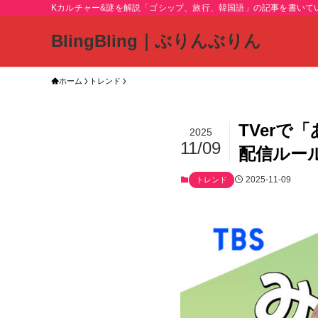
Kカルチャー&謎を解説「ゴシップ、旅行、韓国語」の記事を書いて
BlingBling｜ぶりんぶりん
ホーム
トレンド
TVer
2025
11/09
配信ルー
2025-11-09
トレンド