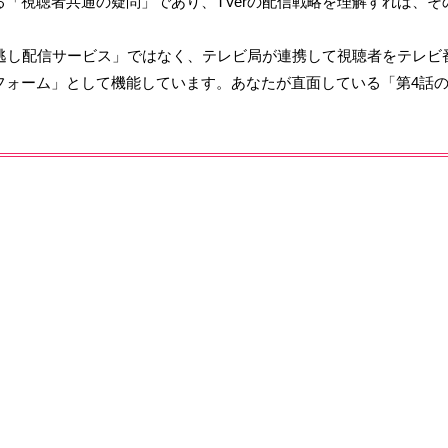
る「視聴者共通の疑問」であり、TVerの配信戦略を理解すれば、そ
「見逃し配信サービス」ではなく、テレビ局が連携して視聴者をテレビ
フォーム」として機能しています。あなたが直面している「第4話