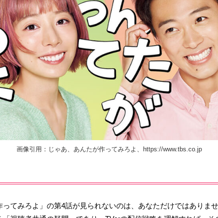
画像引用：じゃあ、あんたが作ってみろよ、https://www.tbs.co.jp
ってみろよ」の第4話が見られないのは、あなただけではありません