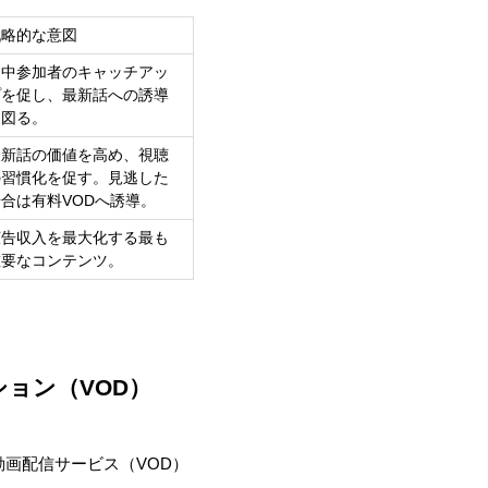
戦略的な意図
途中参加者のキャッチアッ
プを促し、最新話への誘導
を図る。
最新話の価値を高め、視聴
の習慣化を促す。見逃した
場合は有料VODへ誘導。
広告収入を最大化する最も
重要なコンテンツ。
ョン（VOD）
動画配信サービス（VOD）