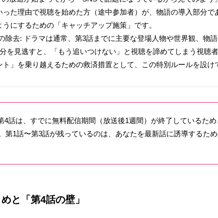
いった理由で視聴を始めた方（途中参加者）が、物語の導入部分で
ようにするための「キャッチアップ施策」です。
の除去: ドラマは通常、第3話までに主要な登場人物や世界観、物
分を見逃すと、「もう追いつけない」と視聴を諦めてしまう視聴者が
ント」を乗り越えるための救済措置として、この特別ルールを設け
い第4話は、すでに無料配信期間（放送後1週間）が終了しているため、
。第1話〜第3話が残っているのは、あなたを最新話に誘導するための
まとめと「第4話の壁」