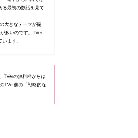
ある最初の数話を見て
語の大きなテーマが提
多いのです。TVer
ています。
TVerの無料枠からは
TVer側の「戦略的な