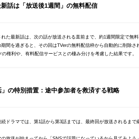
：最新話は「放送後1週間」の無料配信
送された最新話は、次の話が放送される直前まで、約1週間限定で無
この期間を過ぎると、その回はTVerの無料配信枠から自動的に削除
ツの権利や、有料配信サービスとの棲み分けを考慮した結果です。
第3話」の特別措置：途中参加者を救済する戦略
の連続ドラマでは、第1話から第3話までは、最終回が放送されるま
。
ラマの放送が始まってから「SNSで話題になっているから見てみよ