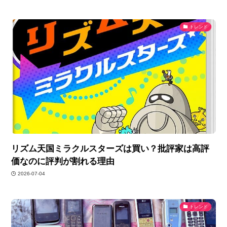
トレンド
リズム天国ミラクルスターズは買い？批評家は高評
価なのに評判が割れる理由
2026-07-04
トレンド