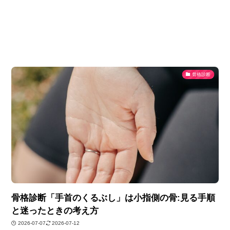
骨格診断
骨格診断「手首のくるぶし」は小指側の骨:見る手順
と迷ったときの考え方
2026-07-07
2026-07-12