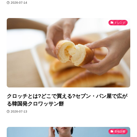
2026-07-14
トレンド
クロッチとは?どこで買える?セブン・パン屋で広が
る韓国発クロワッサン餅
2026-07-13
骨格診断