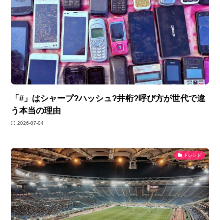
「#」はシャープ?ハッシュ?井桁?呼び方が世代で違
う本当の理由
2026-07-04
トレンド