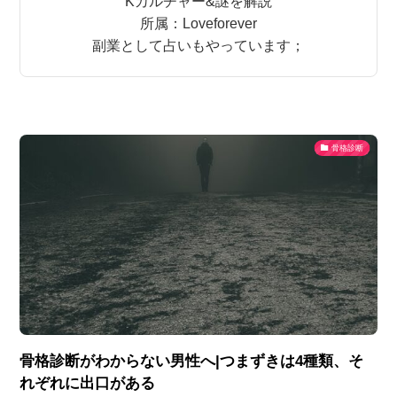
Kカルチャー&謎を解説
所属：Loveforever
副業として占いもやっています；
骨格診断
骨格診断がわからない男性へ|つまずきは4種類、そ
れぞれに出口がある