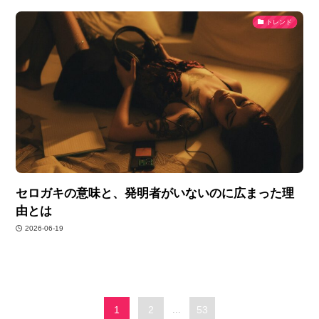
トレンド
セロガキの意味と、発明者がいないのに広まった理
由とは
2026-06-19
1
2
...
53