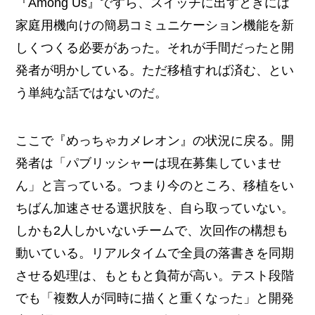
『Among Us』ですら、スイッチに出すときには
家庭用機向けの簡易コミュニケーション機能を新
しくつくる必要があった。それが手間だったと開
発者が明かしている。ただ移植すれば済む、とい
う単純な話ではないのだ。
ここで『めっちゃカメレオン』の状況に戻る。開
発者は「パブリッシャーは現在募集していませ
ん」と言っている。つまり今のところ、移植をい
ちばん加速させる選択肢を、自ら取っていない。
しかも2人しかいないチームで、次回作の構想も
動いている。リアルタイムで全員の落書きを同期
させる処理は、もともと負荷が高い。テスト段階
でも「複数人が同時に描くと重くなった」と開発