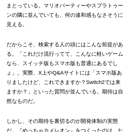
まとっている。マリオパーティーやスプラトゥー
ンの隣に並んでいても、何の違和感もなさそうに
見える。
だからこそ、検索する人の頭にはこんな前提があ
る。「これだけ流行ってて、こんなに軽いゲーム
なら、スイッチ版もスマホ版も普通にあるでし
ょ」。実際、X上やQ&Aサイトには「スマホ版あ
りましたけど、これできますか？Switch2では来
ますか？」といった質問が並んでいる。期待は自
然なものだ。
しかし、その期待を裏切るのが開発体制の実態
だ。『めっちゃカメレオン』をつくったのは、た