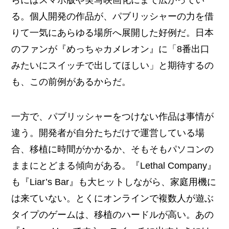
らにはスマホ版や実写映画化にまで広がってい
る。個人開発の作品が、パブリッシャーの力を借
りて一気にあらゆる場所へ展開した好例だ。日本
のファンが『めっちゃカメレオン』に「8番出口
みたいにスイッチで出してほしい」と期待するの
も、この前例があるからだ。
一方で、パブリッシャーをつけない作品は事情が
違う。開発者が自分たちだけで運営している場
合、移植に時間がかかるか、そもそもパソコンの
ままにとどまる傾向がある。『Lethal Company』
も『Liar’s Bar』も大ヒットしながら、家庭用機に
は来ていない。とくにオンラインで複数人が遊ぶ
タイプのゲームは、移植のハードルが高い。あの