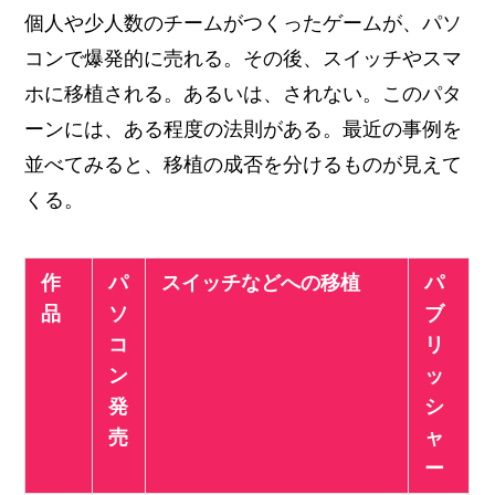
個人や少人数のチームがつくったゲームが、パソ
コンで爆発的に売れる。その後、スイッチやスマ
ホに移植される。あるいは、されない。このパタ
ーンには、ある程度の法則がある。最近の事例を
並べてみると、移植の成否を分けるものが見えて
くる。
作
パ
スイッチなどへの移植
パ
品
ソ
ブ
コ
リ
ン
ッ
発
シ
売
ャ
ー