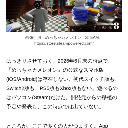
画像引用：めっちゃカメレオン、STEAM、
https://store.steampowered.com/
はっきりさせておく。2026年6月末の時点で、
『めっちゃカメレオン』の公式なスマホ版
(iOS/Android)は存在しない。初代スイッチ版も、
Switch2版も、PS5版もXbox版もない。遊べるの
はパソコン(Steam)だけだ。開発元からの移植の
予定や発表も、この時点では出ていない。
ところが、ここで多くの人がつまずく。App