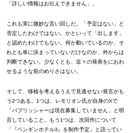
「詳しい情報はお伝えできません」。
これも実に微妙な言い回しだ。「予定はない」と
否定したわけではない。かといって「出します」
と認めたわけでもない。何か動いているのか、そ
れとも単に決まっていないだけなのか、外からは
判断できない。少なくとも、近々の発表をにおわ
せるような前のめりさはない。
そして、移植を考えるうえで見逃せない発言がも
う2つある。1つは、レモリオン氏が自身のXで
「パブリッシャーは現在募集していません」と明
言していること。もう1つは、次回作について
「『ペンギンホテル3』を制作予定」と語ってい