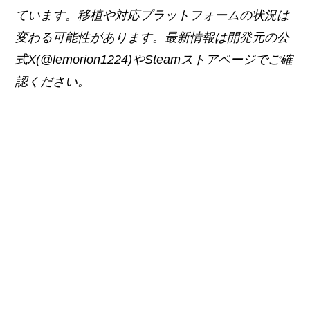
ています。移植や対応プラットフォームの状況は
変わる可能性があります。最新情報は開発元の公
式X(@lemorion1224)やSteamストアページでご確
認ください。