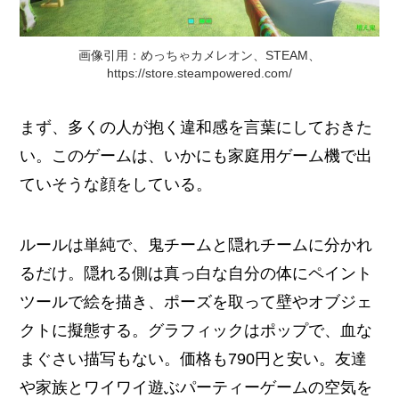
画像引用：めっちゃカメレオン、STEAM、
https://store.steampowered.com/
まず、多くの人が抱く違和感を言葉にしておきた
い。このゲームは、いかにも家庭用ゲーム機で出
ていそうな顔をしている。
ルールは単純で、鬼チームと隠れチームに分かれ
るだけ。隠れる側は真っ白な自分の体にペイント
ツールで絵を描き、ポーズを取って壁やオブジェ
クトに擬態する。グラフィックはポップで、血な
まぐさい描写もない。価格も790円と安い。友達
や家族とワイワイ遊ぶパーティーゲームの空気を