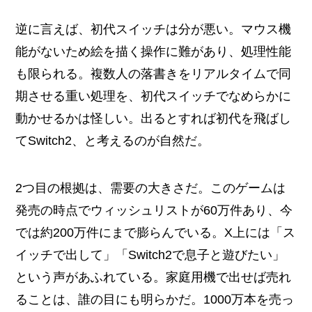
逆に言えば、初代スイッチは分が悪い。マウス機
能がないため絵を描く操作に難があり、処理性能
も限られる。複数人の落書きをリアルタイムで同
期させる重い処理を、初代スイッチでなめらかに
動かせるかは怪しい。出るとすれば初代を飛ばし
てSwitch2、と考えるのが自然だ。
2つ目の根拠は、需要の大きさだ。このゲームは
発売の時点でウィッシュリストが60万件あり、今
では約200万件にまで膨らんでいる。X上には「ス
イッチで出して」「Switch2で息子と遊びたい」
という声があふれている。家庭用機で出せば売れ
ることは、誰の目にも明らかだ。1000万本を売っ