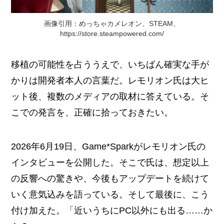
画像引用：めっちゃカメレオン、STEAM、
https://store.steampowered.com/
移植の可能性を占ううえで、いちばん確実な手が
かりは開発者本人の言葉だ。レモリオン氏は大ヒ
ット後、複数のメディアの取材に答えている。そ
こでの発言を、正確に拾っておきたい。
2026年6月19日、Game*Sparkがレモリオン氏の
インタビューを公開した。そこで氏は、想定以上
の反響への驚きや、今後もアップデートを続けて
いく意気込みを語っている。そして最後に、こう
付け加えた。「近いうちにPC以外にも出る……か