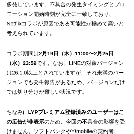
多発しています。不具合の発生タイミングとプロ
モーション開始時刻が完全に一致しており、
Netflixコラボが原因である可能性が極めて高いと
考えられています。
コラボ期間は
2月19日（木）11:00〜2月25日
（水）23:59
です。なお、LINEの対象バージョン
は26.1.0以上とされていますが、それ未満のバー
ジョンでも発生報告があるため、バージョンだけ
では切り分けが難しい状況です。
ちなみに
LYPプレミアム登録済みのユーザーはこ
の広告が非表示
のため、今回の不具合の影響を受
けません。ソフトバンクやY!mobileの契約者、