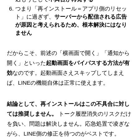
つまり「再インストール＝アプリ側のリセッ
ト」に過ぎず、
サーバーから配信される広告
が原因と考えられるため、根本解決にはなり
ません
だからこそ、前述の「横画面で開く」「通知から
開く」といった
起動画面をバイパスする方法が有
効
なのです。起動画面さえスキップしてしまえ
ば、LINEの機能自体は正常に使えます。
結論として、再インストールはこの不具合に対し
ては推奨しません。
トーク履歴消失のリスクだけ
を負い、問題は解決しません。応急処置で凌ぎな
がら、LINE側の修正を待つのがベストです。