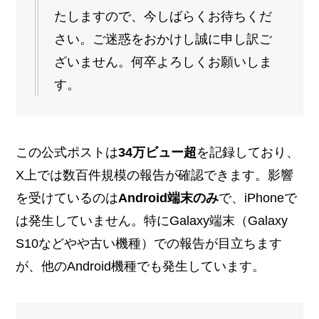
たしますので、今しばらくお待ちくだ
さい。ご迷惑をおかけし誠に申し訳ご
ざいません。何卒よろしくお願いしま
す。
この公式ポストは
34万ビュー超
を記録しており、
X上では数百件規模の報告が確認できます。影響
を受けているのは
Android端末のみ
で、iPhoneで
は発生していません。特にGalaxy端末（Galaxy
S10などやや古い機種）での報告が目立ちます
が、他のAndroid機種でも発生しています。