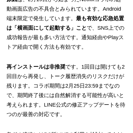
動画面広告の不具合とみられています。Android
端末限定で発生しています。
最も有効な応急処置
は「横画面にして起動する」こと
で、SNS上での
成功報告が最も多い方法です。通知経由やPlayス
トア経由で開く方法も有効です。
再インストールは非推奨
です。1回目は開けても2
回目から再発し、トーク履歴消失のリスクだけが
残ります。コラボ期間は2月25日23:59までなの
で、期間終了後には自然解消する可能性が高いと
考えられます。LINE公式の修正アップデートを待
つのが最善の対応です。