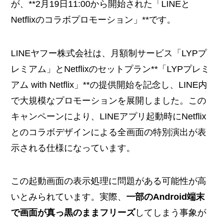
が、**2月19日11:00から開始された「LINEと
Netflixのコラボプロモーション」**です。
LINEヤフー株式会社は、月額制サービス「LYPプ
レミアム」とNetflixのセットプラン**「LYPプレミ
アム with Netflix」**の提供開始を記念し、LINE内
で大規模なプロモーションを展開しました。この
キャンペーンにより、LINEアプリ起動時にNetflix
とのコラボデザインによる全画面の特別演出が表
示される仕様になっています。
この起動画面の表示処理に問題がある可能性が高
いとみられています。実際、
一部のAndroid端末
で画面が真っ黒のままフリーズ
してしまう事象が