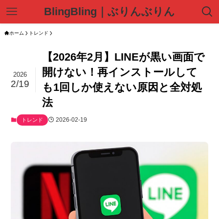
BlingBling｜ぶりんぶりん
ホーム
トレンド
【2026年2月】LINEが黒い画面で
開けない！再インストールして
2026
2/19
も1回しか使えない原因と全対処
法
2026-02-19
トレンド