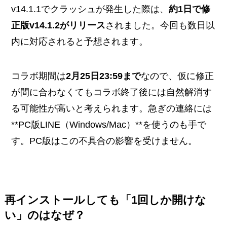
v14.1.1でクラッシュが発生した際は、
約1日で修
正版v14.1.2がリリース
されました。今回も数日以
内に対応されると予想されます。
コラボ期間は
2月25日23:59まで
なので、仮に修正
が間に合わなくてもコラボ終了後には自然解消す
る可能性が高いと考えられます。急ぎの連絡には
**PC版LINE（Windows/Mac）**を使うのも手で
す。PC版はこの不具合の影響を受けません。
再インストールしても「1回しか開けな
い」のはなぜ？