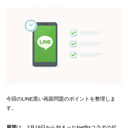
今回のLINE黒い画面問題のポイントを整理しま
す。
原因
は、2月19日から始まったNetflixコラボの起