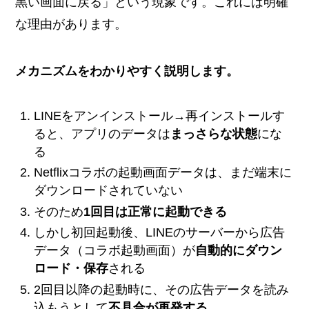
黒い画面に戻る」という現象です。これには明確
な理由があります。
メカニズムをわかりやすく説明します。
LINEをアンインストール→再インストールす
ると、アプリのデータは
まっさらな状態
にな
る
Netflixコラボの起動画面データは、まだ端末に
ダウンロードされていない
そのため
1回目は正常に起動できる
しかし初回起動後、LINEのサーバーから広告
データ（コラボ起動画面）が
自動的にダウン
ロード・保存
される
2回目以降の起動時に、その広告データを読み
込もうとして
不具合が再発する