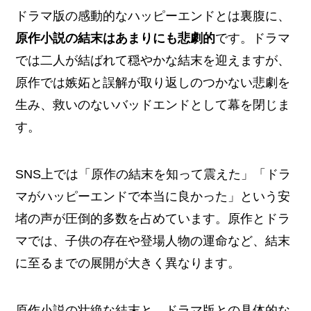
ドラマ版の感動的なハッピーエンドとは裏腹に、
原作小説の結末はあまりにも悲劇的
です。ドラマ
では二人が結ばれて穏やかな結末を迎えますが、
原作では嫉妬と誤解が取り返しのつかない悲劇を
生み、救いのないバッドエンドとして幕を閉じま
す。
SNS上では「原作の結末を知って震えた」「ドラ
マがハッピーエンドで本当に良かった」という安
堵の声が圧倒的多数を占めています。原作とドラ
マでは、子供の存在や登場人物の運命など、結末
に至るまでの展開が大きく異なります。
原作小説の壮絶な結末と、ドラマ版との具体的な