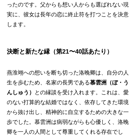
ったのです。父からも想い人からも選ばれない現
実に、彼女は長年の恋に終止符を打つことを決意
します。
決断と新たな縁（第21〜40話あたり）
燕淮翊への想いを断ち切った洛晚卿は、自分の人
生を歩むため、名家の長男である
慕雲洲（ぼ・う
んしゅう）
との縁談を受け入れます。これは、愛
のない打算的な結婚ではなく、依存してきた環境
から抜け出し、精神的に自立するための大きな一
歩でした。慕雲洲は病弱ながらも心優しく、洛晚
卿を一人の人間として尊重してくれる存在でし