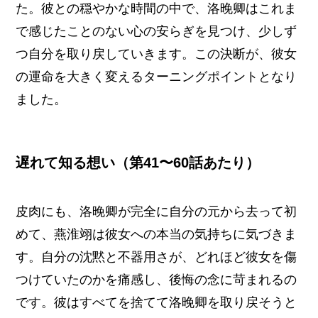
た。彼との穏やかな時間の中で、洛晚卿はこれま
で感じたことのない心の安らぎを見つけ、少しず
つ自分を取り戻していきます。この決断が、彼女
の運命を大きく変えるターニングポイントとなり
ました。
遅れて知る想い（第41〜60話あたり）
皮肉にも、洛晚卿が完全に自分の元から去って初
めて、燕淮翊は彼女への本当の気持ちに気づきま
す。自分の沈黙と不器用さが、どれほど彼女を傷
つけていたのかを痛感し、後悔の念に苛まれるの
です。彼はすべてを捨てて洛晚卿を取り戻そうと