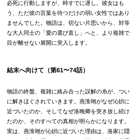
必死に行動しますが、時すでに遅し。彼女はも
う、ただ彼の言葉を待つだけの弱い女性ではあり
ませんでした。物語は、切ない片思いから、対等
な大人同士の「愛の選び直し」へと、より複雑で
目が離せない展開に突入します。
結末へ向けて（第61〜74話）
物語の終盤、複雑に絡み合った誤解の糸が、つい
に解きほぐされていきます。燕淮翊がなぜ沁姸に
近づいたのか、そしてなぜ洛晚卿を突き放し続け
たのか、そのすべての真相が明らかになります。
実は、燕淮翊が沁姸に近づいた理由は、洛家に隠