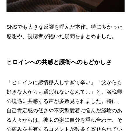
SNSでも大きな反響を呼んだ本作。特に多かった
感想や、視聴者が抱いた疑問をまとめました。
ヒロインへの共感と護衛へのもどかしさ
「ヒロインに感情移入しすぎて辛い」「父からも
好きな人からも選ばれないなんて…」と、洛晚卿
の境遇に共感する声が多数見られました。特に、
自己肯定感の低さや不安型愛着に悩んだ経験のあ
る人々からは、彼女の姿に自分を重ね合わせ、そ
の痛みを共有するコメントが数多く寄せられてい