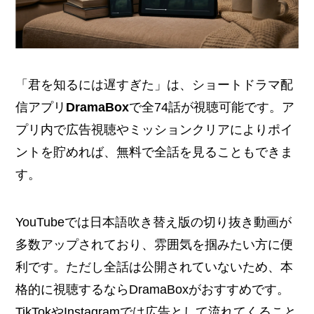
「君を知るには遅すぎた」は、ショートドラマ配
信アプリ
DramaBox
で全74話が視聴可能です。ア
プリ内で広告視聴やミッションクリアによりポイ
ントを貯めれば、無料で全話を見ることもできま
す。
YouTubeでは日本語吹き替え版の切り抜き動画が
多数アップされており、雰囲気を掴みたい方に便
利です。ただし全話は公開されていないため、本
格的に視聴するならDramaBoxがおすすめです。
TikTokやInstagramでは広告として流れてくること