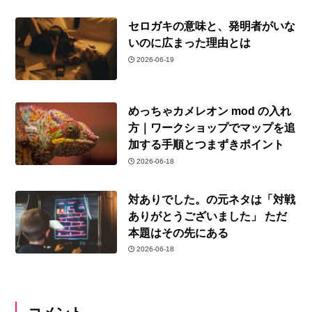
セロガキの意味と、発明者がいな
いのに広まった理由とは
2026-06-19
めっちゃカメレオン mod の入れ
方｜ワークショップでマップを追
加する手順とつまずきポイント
2026-06-18
対ありでした。の元ネタは「対戦
ありがとうございました」 ただ
本題はその先にある
2026-06-18