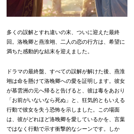
多くの誤解とすれ違いの末、ついに迎えた最終
回。洛晚卿と燕淮翊、二人の恋の行方は、希望に
満ちた感動的な結末を迎えました。
ドラマの最終盤、すべての誤解が解けた後、燕淮
翊は命を懸けて洛晚卿への愛を証明します。彼女
が慕雲洲の元へ帰ると告げると、彼は毒をあおり
「お前がいないなら死ぬ」と、狂気的ともいえる
行動で彼女を失う恐怖を示しました。この場面
は、彼がどれほど洛晚卿を愛しているかを、言葉
ではなく行動で示す衝撃的なシーンです。しか