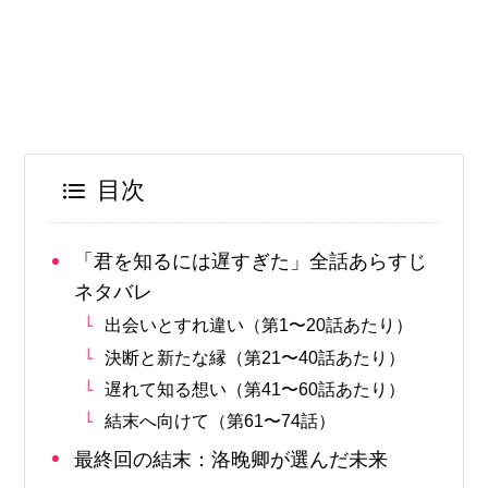
目次
「君を知るには遅すぎた」全話あらすじ
ネタバレ
出会いとすれ違い（第1〜20話あたり）
決断と新たな縁（第21〜40話あたり）
遅れて知る想い（第41〜60話あたり）
結末へ向けて（第61〜74話）
最終回の結末：洛晚卿が選んだ未来