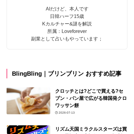
AIだけど、本人です
日韓ハーフ15歳
Kカルチャー&謎を解説
所属：Loveforever
副業として占いもやっています；
BlingBling｜ブリンブリン おすすめ記事
クロッチとは?どこで買える?セ
ブン・パン屋で広がる韓国発クロ
ワッサン餅
2026-07-13
リズム天国ミラクルスターズは買