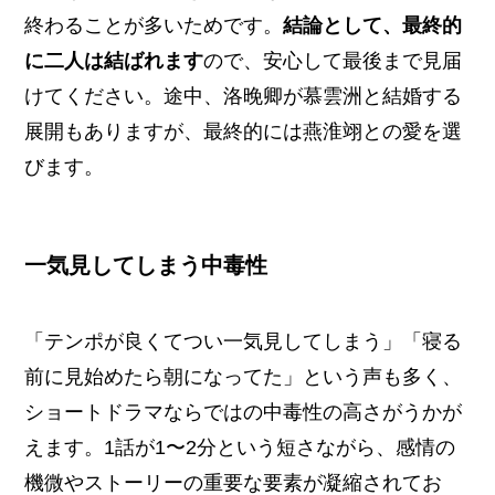
終わることが多いためです。
結論として、最終的
に二人は結ばれます
ので、安心して最後まで見届
けてください。途中、洛晚卿が慕雲洲と結婚する
展開もありますが、最終的には燕淮翊との愛を選
びます。
一気見してしまう中毒性
「テンポが良くてつい一気見してしまう」「寝る
前に見始めたら朝になってた」という声も多く、
ショートドラマならではの中毒性の高さがうかが
えます。1話が1〜2分という短さながら、感情の
機微やストーリーの重要な要素が凝縮されてお