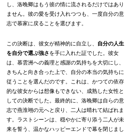
し、洛晚卿はもう彼の情に流されるだけではあり
ません。彼の愛を受け入れつつも、一度自分の意
志で慕家に戻ることを選びます。
この決断は、彼女が精神的に自立し、
自分の人生
を自分で選ぶ強さ
を手に入れた証でした。彼女
は、慕雲洲への義理と感謝の気持ちを大切にし、
きちんと向き合った上で、自分の本当の気持ちに
従うことを選んだのです。これは、かつての依存
的な彼女からは想像もできない、成熟した女性と
しての決断でした。最終的に、洛晚卿は自らの意
志で燕淮翊の元へと戻り、二人は晴れて結ばれま
す。ラストシーンは、穏やかに寄り添う二人が未
来を誓う、温かなハッピーエンドで幕を閉じまし