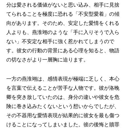
分は愛される価値がないと思い込み、相手に見捨
てられることを極度に恐れる「不安型愛着」の傾
向があります。そのため、安定した愛情をくれる
人よりも、燕淮翊のような「手に入りそうで入ら
ない」不安定な相手に強く惹かれてしまうので
す。彼女の行動の背景にある心理を知ると、物語
の切なさがより一層胸に迫ります。
一方の燕淮翊は、感情表現が極端に乏しく、本心
を言葉で伝えることが苦手な人物です。彼が洛晚
卿を突き放していたのは、身分の違いや彼女を危
険に巻き込みたくないという想いからでしたが、
その不器用な愛情表現が結果的に彼女を最も傷つ
けることになってしまいました。彼の後悔と贖罪