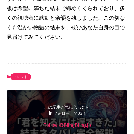
版は希望に満ちた結末で締めくくられており、多
くの視聴者に感動と余韻を残しました。この切な
くも温かい物語の結末を、ぜひあなた自身の目で
見届けてみてください。
トレンド
この記事が気に入ったら
フォローしてね！
Follow @BlingBling.jp