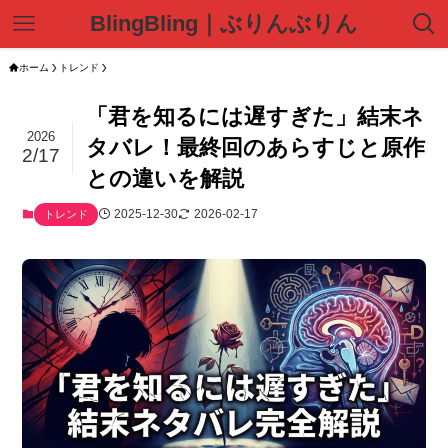
BlingBling｜ぶりんぶりん
ホーム
トレンド
「君を知るには遅すぎた」結末ネ
2026
タバレ！最終回のあらすじと原作
2/17
との違いを解説
2025-12-30
2026-02-17
トレンド