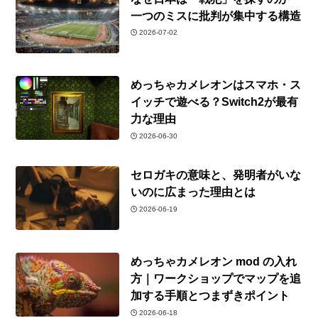
一つのミスに批判が集中する構造
2026-07-02
めっちゃカメレオンはスマホ・ス
イッチで遊べる？Switch2が最有
力な理由
2026-06-30
セロガキの意味と、発明者がいな
いのに広まった理由とは
2026-06-19
めっちゃカメレオン mod の入れ
方｜ワークショップでマップを追
加する手順とつまずきポイント
2026-06-18