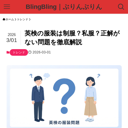
BlingBling｜ぶりんぶりん
ホーム
トレンド
英検の服装は制服？私服？正解が
2026
3/01
ない問題を徹底解説
2026-03-01
トレンド