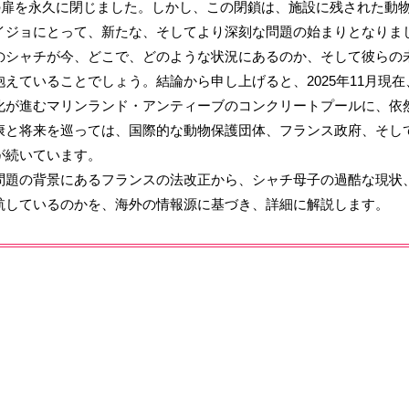
その扉を永久に閉じました。しかし、この閉鎖は、施設に残された動
イジョにとって、新たな、そしてより深刻な問題の始まりとなりま
のシャチが今、どこで、どのような状況にあるのか、そして彼らの
えていることでしょう。結論から申し上げると、2025年11月現
化が進むマリンランド・アンティーブのコンクリートプールに、依
康と将来を巡っては、国際的な動物保護団体、フランス政府、そし
が続いています。
問題の背景にあるフランスの法改正から、シャチ母子の過酷な現状
航しているのかを、海外の情報源に基づき、詳細に解説します。