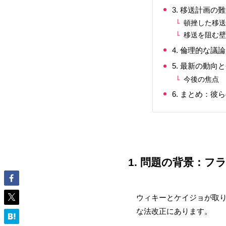
3. 移送計画
頓挫した移
移送を阻む
4. 倫理的な
5. 最新の動向
今後の焦点
6. まとめ：
1. 問題の背景：
ウィキーとケイジョが取
な法改正にあります。