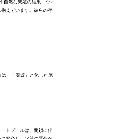
不自然な繁殖の結果、ウィ
も抱えています。彼らの存
ョは、「廃墟」と化した施
リートプールは、閉鎖に伴
色に変色し、水質の悪化が