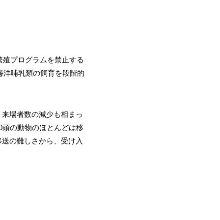
繁殖プログラムを禁止する
の海洋哺乳類の飼育を段階的
。来場者数の減少も相まっ
00頭の動物のほとんどは移
移送の難しさから、受け入