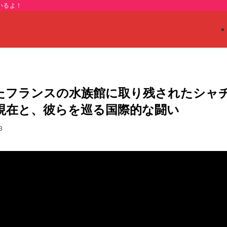
いるよ！
たフランスの水族館に取り残されたシャ
現在と、彼らを巡る国際的な闘い
3