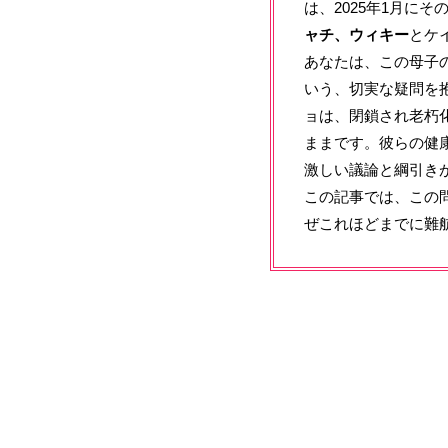
は、2025年1月に
ャチ、ウィキー
とケ
あなたは、この母子
いう、切実な疑問を抱
ョは、閉鎖され老朽
ままです。彼らの健
激しい議論と綱引き
この記事では、この
ぜこれほどまでに難