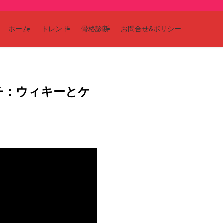
ホーム
トレンド
骨格診断
お問合せ&ポリシー
チ：ウィキーとケ