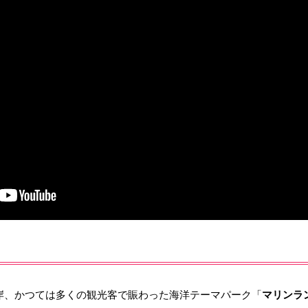
岸、かつては多くの観光客で賑わった海洋テーマパーク「
マリンラ