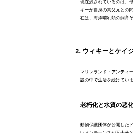
現在残されているのは、
キーが自身の異父兄との
在は、海洋哺乳類の飼育
2. ウィキーとケ
マリンランド・アンティー
設の中で生活を続けてい
老朽化と水質の悪
動物保護団体が公開した
いメンテナンスが不十分