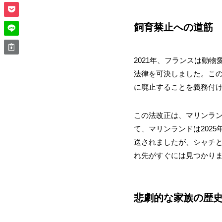
飼育禁止への道筋
2021年、フランスは動
法律を可決しました。この
に廃止することを義務付
この法改正は、マリンラ
て、マリンランドは202
送されましたが、シャチ
れ先がすぐには見つかり
悲劇的な家族の歴