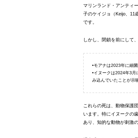
マリンランド・アンティー
子のケイジョ（Keijo、
です。
しかし、閉鎖を前にして
•モアナは2023年に
•イヌークは2024年
み込んでいたことが示
これらの死は、動物保護
います。特にイヌークの
あり、知的な動物が刺激