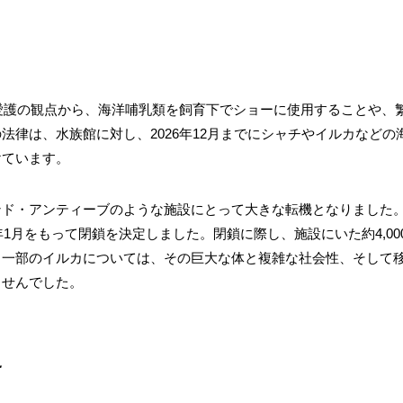
物愛護の観点から、海洋哺乳類を飼育下でショーに使用することや、
法律は、水族館に対し、2026年12月までにシャチやイルカなど
けています。
ンド・アンティーブのような施設にとって大きな転機となりました
5年1月をもって閉鎖を決定しました。閉鎖に際し、施設にいた約4,0
と一部のイルカについては、その巨大な体と複雑な社会性、そして
ませんでした。
史