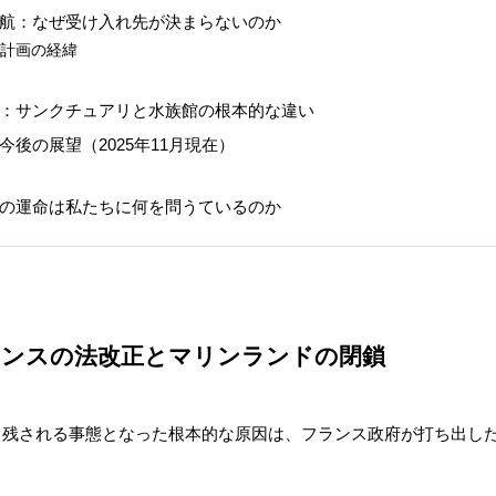
の難航：なぜ受け入れ先が決まらないのか
送計画の経緯
壁
議論：サンクチュアリと水族館の根本的な違い
と今後の展望（2025年11月現在）
彼らの運命は私たちに何を問うているのか
フランスの法改正とマリンランドの閉鎖
り残される事態となった根本的な原因は、フランス政府が打ち出し