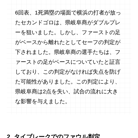
6回表、1死満塁の場面で横浜の打者が放っ
たセカンドゴロは、県岐阜商がダブルプレ
ーを狙いました。しかし、ファーストの足
がベースから離れたとしてセーフの判定が
下されました。県岐阜商の選手たちは、フ
ァーストの足がベースについていたと証言
しており、この判定がなければ失点を防げ
た可能性がありました。この判定により、
県岐阜商は2点を失い、試合の流れに大き
な影響を与えました。
2. タイブレークでのファウル判定