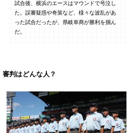
試合後、横浜のエースはマウンドで号泣し
た。誤審疑惑や奇策など、様々な波乱があ
った試合だったが、県岐阜商が勝利を掴ん
だ。
審判はどんな人？