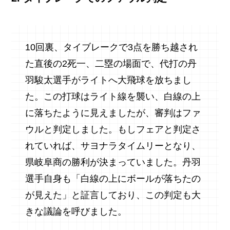
10回裏、タイブレークで3点を勝ち越され
た直後の2死一、二塁の場面で、代打の丹
羽駿太選手がライトへ大飛球を放ちまし
た。この打球はライト線を襲い、白線の上
に落ちたように見えましたが、審判はファ
ウルと判定しました。もしフェアと判定さ
れていれば、サヨナラタイムリーとなり、
県岐阜商の勝利が決まっていました。丹羽
選手自身も「白線の上にボールが落ちたの
が見えた」と証言しており、この判定も大
きな議論を呼びました。