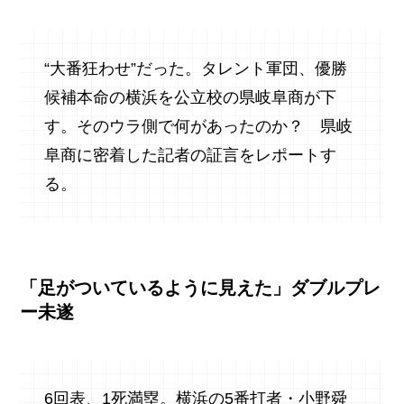
“大番狂わせ”だった。タレント軍団、優勝
候補本命の横浜を公立校の県岐阜商が下
す。そのウラ側で何があったのか？ 県岐
阜商に密着した記者の証言をレポートす
る。
「足がついているように見えた」ダブルプレ
ー未遂
6回表、1死満塁。横浜の5番打者・小野舜