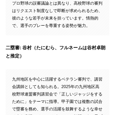
プロ野球の誤審議論とは異なり、高校野球の審判
はリクエスト制度なしで即断が求められるため、
彼のような若手が未来を担っています。情熱的
で、選手のプレーを尊重する姿勢が魅力。
二塁審: 谷村（たにむら、フルネームは谷村卓朗
と推定）
九州地区を中心に活躍するベテラン審判で、講習
会講師としても知られる。2025年の九州地区高
校野球連盟審判講習会で「正しいジャッジをする
ために」をテーマに指導。甲子園では複数の試合
で塁審を務め、選手の活躍を鼓舞するような幸せ