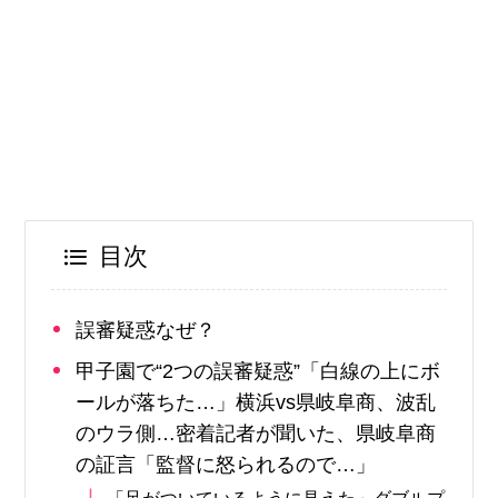
目次
誤審疑惑なぜ？
甲子園で“2つの誤審疑惑”「白線の上にボ
ールが落ちた…」横浜vs県岐阜商、波乱
のウラ側…密着記者が聞いた、県岐阜商
の証言「監督に怒られるので…」
「足がついているように見えた」ダブルプ