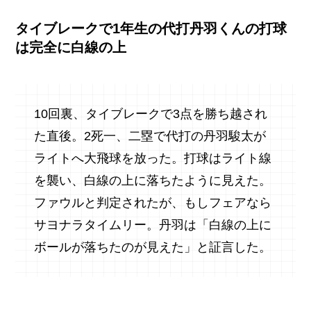
タイブレークで1年生の代打丹羽くんの打球
は完全に白線の上
10回裏、タイブレークで3点を勝ち越され
た直後。2死一、二塁で代打の丹羽駿太が
ライトへ大飛球を放った。打球はライト線
を襲い、白線の上に落ちたように見えた。
ファウルと判定されたが、もしフェアなら
サヨナラタイムリー。丹羽は「白線の上に
ボールが落ちたのが見えた」と証言した。