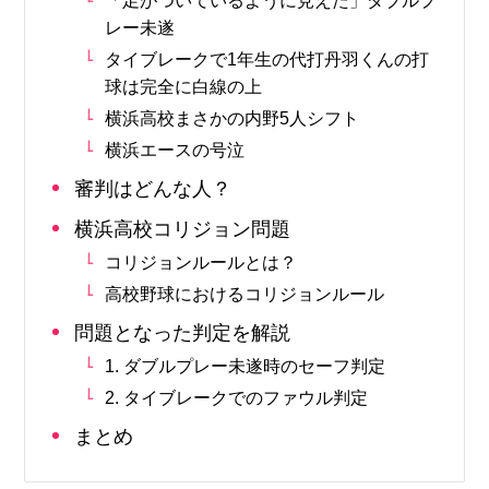
レー未遂
タイブレークで1年生の代打丹羽くんの打
球は完全に白線の上
横浜高校まさかの内野5人シフト
横浜エースの号泣
審判はどんな人？
横浜高校コリジョン問題
コリジョンルールとは？
高校野球におけるコリジョンルール
問題となった判定を解説
1. ダブルプレー未遂時のセーフ判定
2. タイブレークでのファウル判定
まとめ