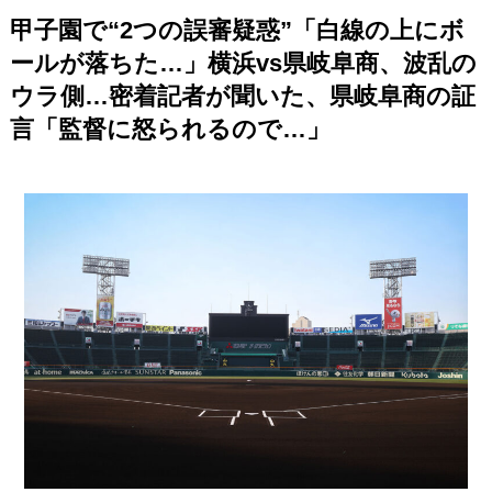
甲子園で“2つの誤審疑惑”「白線の上にボ
ールが落ちた…」横浜vs県岐阜商、波乱の
ウラ側…密着記者が聞いた、県岐阜商の証
言「監督に怒られるので…」