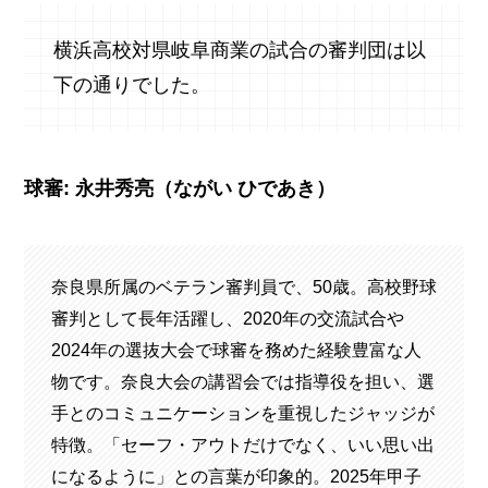
横浜高校対県岐阜商業の試合の審判団は以
下の通りでした。
球審: 永井秀亮（ながい ひであき）
奈良県所属のベテラン審判員で、50歳。高校野球
審判として長年活躍し、2020年の交流試合や
2024年の選抜大会で球審を務めた経験豊富な人
物です。奈良大会の講習会では指導役を担い、選
手とのコミュニケーションを重視したジャッジが
特徴。「セーフ・アウトだけでなく、いい思い出
になるように」との言葉が印象的。2025年甲子