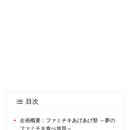
目次
企画概要：ファミチキあげあげ祭 ～夢の
ファミチキ食べ放題～