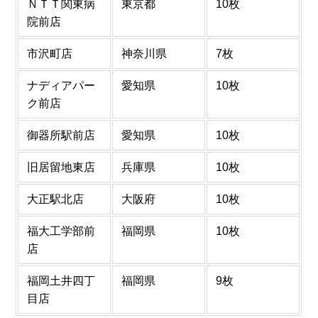
ＮＴＴ関東病
東京都
10枚
院前店
市沢町店
神奈川県
7枚
ナディアパー
愛知県
10枚
ク前店
御器所駅前店
愛知県
10枚
旧居留地東店
兵庫県
10枚
大正駅北店
大阪府
10枚
福大工学部前
福岡県
10枚
店
福岡土井四丁
福岡県
9枚
目店