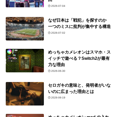
2026-07-04
なぜ日本は「戦犯」を探すのか
一つのミスに批判が集中する構造
2026-07-02
めっちゃカメレオンはスマホ・ス
イッチで遊べる？Switch2が最有
力な理由
2026-06-30
セロガキの意味と、発明者がいな
いのに広まった理由とは
2026-06-19
めっちゃカメレオン mod の入れ