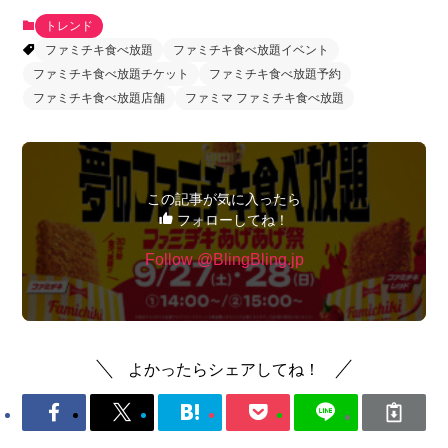
トレンド
ファミチキ食べ放題
ファミチキ食べ放題イベント
ファミチキ食べ放題チケット
ファミチキ食べ放題予約
ファミチキ食べ放題店舗
ファミマ ファミチキ食べ放題
この記事が気に入ったら
フォローしてね！
Follow @BlingBling.jp
よかったらシェアしてね！