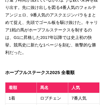
け違う時間が流れているかのような鋭い末脚を繰
り出す。先に抜け出しを図る4番人気のフォルテ
アンジェロ、9番人気のアスクエジンバラをまと
めて捉え、先頭でゴール板を駆け抜けた。キャリ
ア1戦の馬がホープフルステークスを制するの
は、G1に昇格した2017年以降では史上初の快
挙。競馬史に新たな1ページを刻む、衝撃的な勝
利だった。
ホープフルステークス2025 全着順
着順
馬名
人気
1着
ロブチェン
7番人気