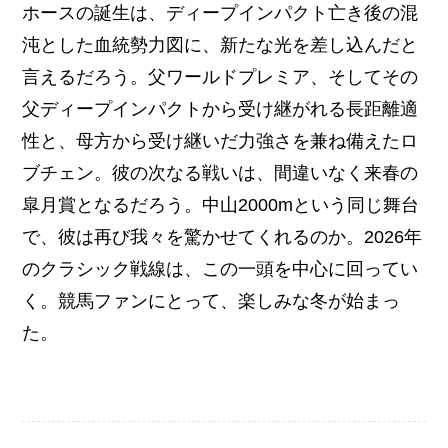
ホースの誕生は、ディープインパクト亡き後の混
沌とした血統勢力図に、新たな光を差し込んだと
言えるだろう。父ワールドプレミア、そしてその
父ディープインパクトから受け継がれる長距離適
性と、母方から受け継いだ力強さを兼ね備えたロ
ブチェン。彼の次なる戦いは、間違いなく来春の
皐月賞となるだろう。中山2000mという同じ舞台
で、彼は再び我々を驚かせてくれるのか。2026年
のクラシック戦線は、この一頭を中心に回ってい
く。競馬ファンにとって、楽しみな冬が始まっ
た。