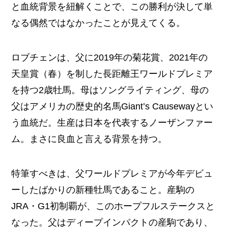
と血統背景を紐解くことで、この勝利が決して単
なる偶然ではなかったことが見えてくる。
ロブチェンは、父に2019年の菊花賞、2021年の
天皇賞（春）を制した長距離王ワールドプレミア
を持つ2歳牡馬。母はソングライティング、母の
父はアメリカの歴史的名馬Giant’s Causewayとい
う血統だ。生産は日本を代表するノーザンファー
ム。まさに良血と言える背景を持つ。
特筆すべきは、父ワールドプレミアが今年デビュ
ーしたばかりの新種牡馬であること。産駒の
JRA・G1初制覇が、このホープフルステークスと
なった。父はディープインパクトの産駒であり、