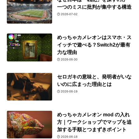
一つのミスに批判が集中する構造
2026-07-02
めっちゃカメレオンはスマホ・ス
イッチで遊べる？Switch2が最有
力な理由
2026-06-30
セロガキの意味と、発明者がいな
いのに広まった理由とは
2026-06-19
めっちゃカメレオン mod の入れ
方｜ワークショップでマップを追
加する手順とつまずきポイント
2026-06-18