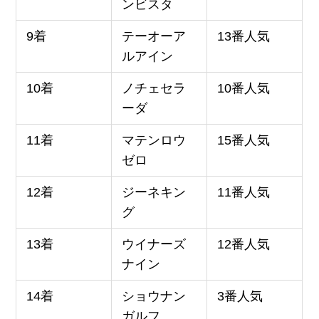
ンビスタ
9着
テーオーア
13番人気
ルアイン
10着
ノチェセラ
10番人気
ーダ
11着
マテンロウ
15番人気
ゼロ
12着
ジーネキン
11番人気
グ
13着
ウイナーズ
12番人気
ナイン
14着
ショウナン
3番人気
ガルフ