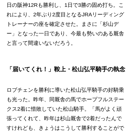
日の阪神12Rも勝利し、1日で3勝の固め打ち。こ
れにより、2年ぶり2度目となるJRAリーディング
トレーナーの座を確定させた。まさに「杉山デ
ー」となった一日であり、今最も勢いのある厩舎
と言って間違いないだろう。
「届いてくれ！」鞍上・松山弘平騎手の執念
ロブチェンを勝利に導いた松山弘平騎手の好騎乗
も光った。昨年、同厩舎の馬でホープフルステー
クス2着に惜敗していた松山騎手。「馬がよく頑
張ってくれて、昨年は杉山厩舎で2着だったんで
すけれども、きょうはこうして勝利することがで