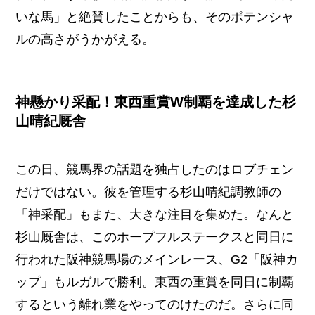
いな馬」と絶賛したことからも、そのポテンシャ
ルの高さがうかがえる。
神懸かり采配！東西重賞W制覇を達成した杉
山晴紀厩舎
この日、競馬界の話題を独占したのはロブチェン
だけではない。彼を管理する杉山晴紀調教師の
「神采配」もまた、大きな注目を集めた。なんと
杉山厩舎は、このホープフルステークスと同日に
行われた阪神競馬場のメインレース、G2「阪神カ
ップ」もルガルで勝利。東西の重賞を同日に制覇
するという離れ業をやってのけたのだ。さらに同