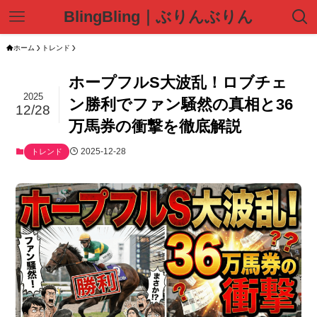
BlingBling｜ぶりんぶりん
ホーム
トレンド
ホープフルS大波乱！ロブチェ
2025
ン勝利でファン騒然の真相と36
12/28
万馬券の衝撃を徹底解説
2025-12-28
トレンド