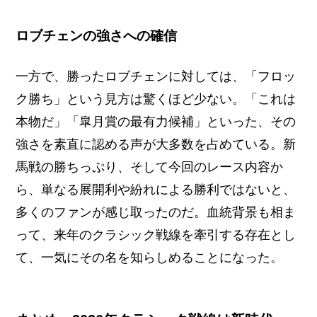
ロブチェンの強さへの確信
一方で、勝ったロブチェンに対しては、「フロッ
ク勝ち」という見方は驚くほど少ない。「これは
本物だ」「皐月賞の最有力候補」といった、その
強さを素直に認める声が大多数を占めている。新
馬戦の勝ちっぷり、そして今回のレース内容か
ら、単なる展開利や紛れによる勝利ではないと、
多くのファンが感じ取ったのだ。血統背景も相ま
って、来年のクラシック戦線を牽引する存在とし
て、一気にその名を知らしめることになった。