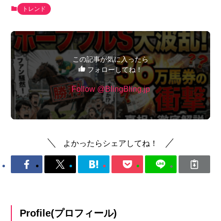
トレンド
この記事が気に入ったら
フォローしてね！
Follow @BlingBling.jp
よかったらシェアしてね！
Profile(プロフィール)