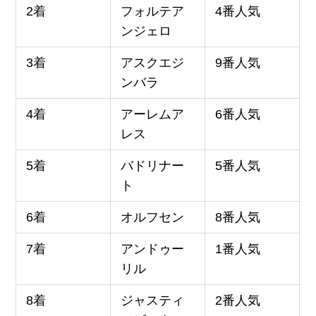
2着
フォルテア
4番人気
ンジェロ
3着
アスクエジ
9番人気
ンバラ
4着
アーレムア
6番人気
レス
5着
バドリナー
5番人気
ト
6着
オルフセン
8番人気
7着
アンドゥー
1番人気
リル
8着
ジャスティ
2番人気