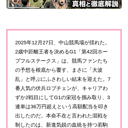
2025年12月27日、中山競馬場が揺れた。
2歳中距離王者を決めるG1「第42回ホー
プフルステークス」は、競馬ファンたち
の予想を根底から覆す、まさに「大波
乱」と呼ぶにふさわしい結末を迎えた。7
番人気の伏兵ロブチェンが、キャリアわ
ずか2戦目にしてG1の栄冠を掴み取り、3
連単は36万円超えという高額配当を叩き
出したのだ。本命不在と言われた混戦を
制したのは、新進気鋭の血統を持つ若駒