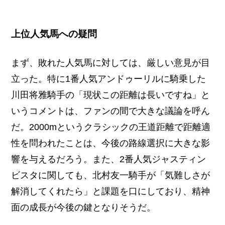
上位人気馬への疑問
まず、敗れた人気馬に対しては、厳しい意見が目
立った。特に1番人気アンドゥーリルに騎乗した
川田将雅騎手の「現状この距離は長いですね」と
いうコメントは、ファンの間で大きな議論を呼ん
だ。2000mというクラシックの王道距離で距離適
性を問われたことは、今後の路線選択に大きな影
響を与えるだろう。また、2番人気ジャスティン
ビスタに関しても、北村友一騎手が「気難しさが
解消してくれたら」と課題を口にしており、精神
面の成長が今後の鍵となりそうだ。