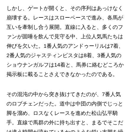
しかし、ゲートが開くと、その序列はあっけなく
崩壊する。レースはスローペースで進み、各馬が
互いを牽制し合う展開。直線に入ると、多くのフ
ァンが固唾を飲んで見守る中、上位人気馬たちは
伸びを欠いた。1番人気のアンドゥーリルは7着、
2番人気のジャスティンビスタは8着、3番人気の
ショウナンガルフは14着と、馬券に絡むどころか
掲示板に載ることさえできなかったのである。
その混沌の中から突き抜けてきたのが、7番人気
のロブチェンだった。道中は中団の内側でじっと
脚を溜め、ロスなくレースを進めた松山弘平騎
手。直線で馬群の外に持ち出すと、まるでそこだ