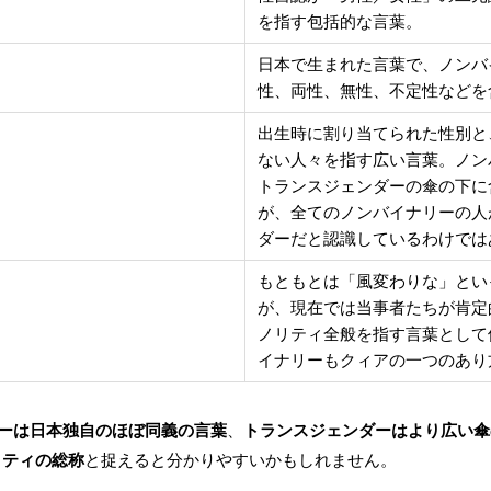
を指す包括的な言葉。
日本で生まれた言葉で、ノンバ
性、両性、無性、不定性などを
出生時に割り当てられた性別と
ない人々を指す広い言葉。ノン
トランスジェンダーの傘の下に
が、全てのノンバイナリーの人
ダーだと認識しているわけでは
もともとは「風変わりな」とい
が、現在では当事者たちが肯定
ノリティ全般を指す言葉として
イナリーもクィアの一つのあり
ダーは日本独自のほぼ同義の言葉
、
トランスジェンダーはより広い傘
リティの総称
と捉えると分かりやすいかもしれません。