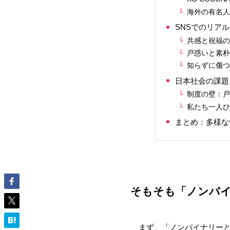
海外の有名
SNSでのリア
共感と祝福
戸惑いと素
知らずに傷つ
日本社会の課題
制度の壁：
私たち一人
まとめ：多様な
そもそも「ノンバ
まず、「ノンバイナリー