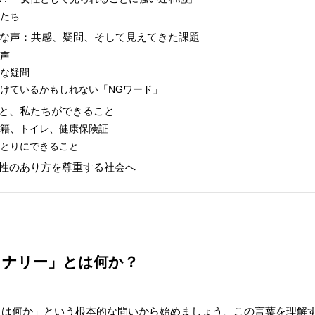
人たち
ルな声：共感、疑問、そして見えてきた課題
の声
朴な疑問
けているかもしれない「NGワード」
と、私たちができること
戸籍、トイレ、健康保険証
ひとりにできること
性のあり方を尊重する社会へ
イナリー」とは何か？
とは何か」という根本的な問いから始めましょう。この言葉を理解