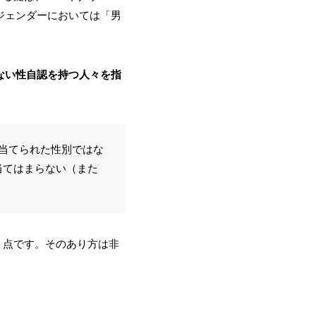
、ジェンダーにおいては「男
らない性自認を持つ人々を指
割り当てられた性別ではな
当てはまらない（また
う点です。そのあり方は非