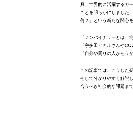
月、世界的に活躍するガー
ことを明らかにしました。
何？
」という新たな関心
「ノンバイナリーとは、
「宇多田ヒカルさんやCO
「自分や周りの人がそう
この記事では、こうした
そして分かりやすく解説し
合うべき社会的な課題ま