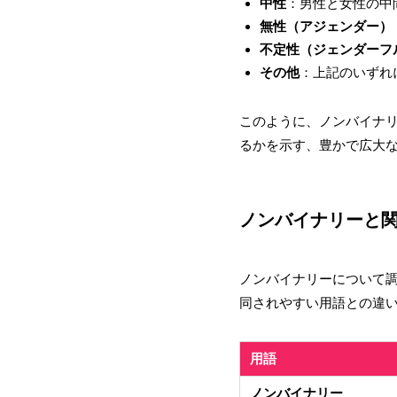
中性
：男性と女性の中
無性（アジェンダー）
不定性（ジェンダーフ
その他
：上記のいずれ
このように、ノンバイナ
るかを示す、豊かで広大
ノンバイナリーと
ノンバイナリーについて
同されやすい用語との違
用語
ノンバイナリー