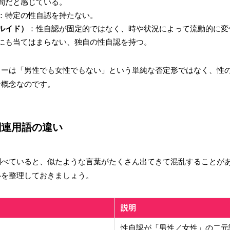
間だと感じている。
：特定の性自認を持たない。
ルイド）
：性自認が固定的ではなく、時や状況によって流動的に変
にも当てはまらない、独自の性自認を持つ。
リーは「男性でも女性でもない」という単純な否定形ではなく、性
な概念なのです。
関連用語の違い
調べていると、似たような言葉がたくさん出てきて混乱することが
いを整理しておきましょう。
説明
性自認が「男性／女性」の二元