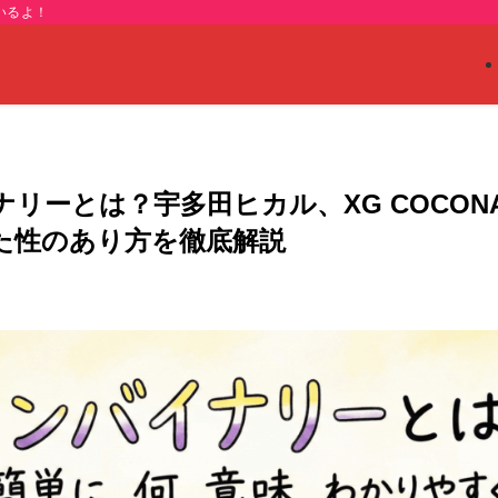
いるよ！
ナリーとは？宇多田ヒカル、XG COCO
た性のあり方を徹底解説