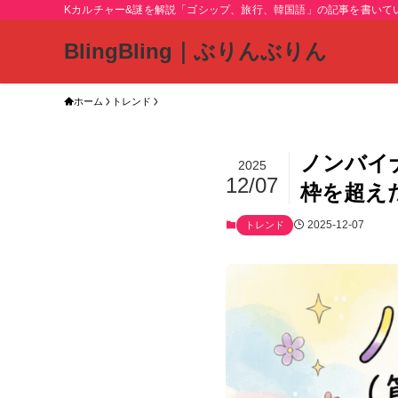
Kカルチャー&謎を解説「ゴシップ、旅行、韓国語」の記事を書いて
BlingBling｜ぶりんぶりん
ホーム
トレンド
ノンバイ
2025
12/07
枠を超え
2025-12-07
トレンド