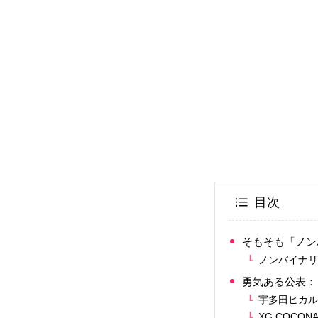
目次
そもそも「ノン
ノンバイナ
勇気ある公表：
宇多田ヒカ
XG COC