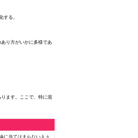
化する。
のあり方がいかに多様であ
あります。ここで、特に混
論に当てはまらない人々