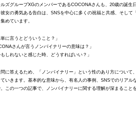
ルズグループXGのメンバーであるCOCONAさんも、20歳の誕生
彼女の勇気ある告白は、SNSを中心に多くの祝福と共感、そして
を集めています。
簡単に言うとどういうこと？」
CONAさんが言うノンバイナリーの意味は？」
かもしれないと感じた時、どうすればいい？」
疑問に答えるため、「ノンバイナリー」という性のあり方について
ていきます。基本的な意味から、有名人の事例、SNSでのリアル
で。この一つの記事で、ノンバイナリーに関する理解が深まること