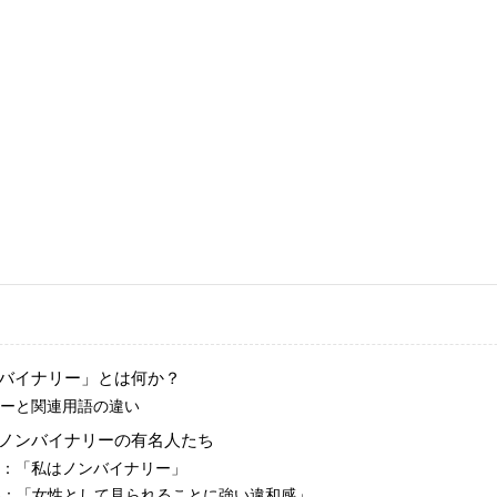
バイナリー」とは何か？
リーと関連用語の違い
ノンバイナリーの有名人たち
ル：「私はノンバイナリー」
ONA：「女性として見られることに強い違和感」