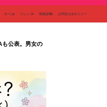
ホーム
トレンド
骨格診断
お問合せ&ポリシー
NAも公表。男女の