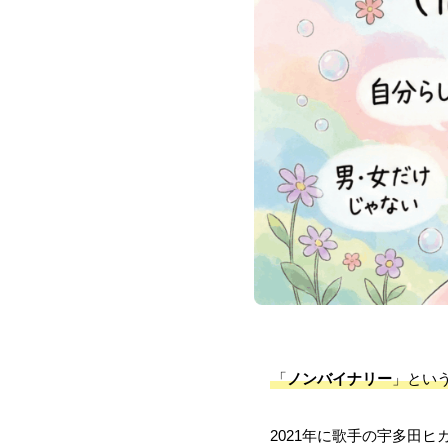
「
ノンバイナリー
」とい
2021年に歌手の宇多田