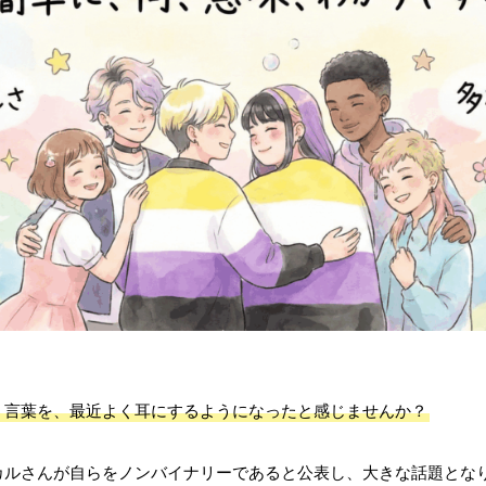
う言葉を、最近よく耳にするようになったと感じませんか？
ヒカルさんが自らをノンバイナリーであると公表し、大きな話題となりま