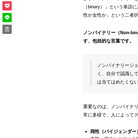
（binary）」という
性か女性か」という二者
ノンバイナリー（Non-
す、包括的な言葉です。
ノンバイナリージェン
く、自分で認識し
は当てはめたくな
重要なのは、ノンバイナ
常に多様で、人によって
両性（バイジェンダー