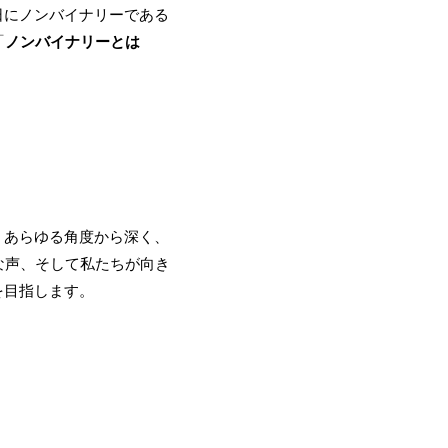
日にノンバイナリーである
「
ノンバイナリーとは
、あらゆる角度から深く、
な声、そして私たちが向き
を目指します。