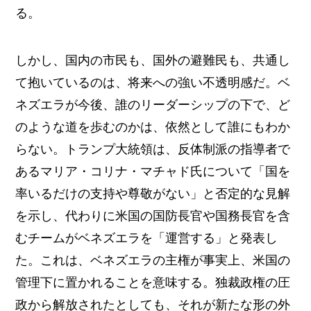
る。
しかし、国内の市民も、国外の避難民も、共通し
て抱いているのは、将来への強い不透明感だ。ベ
ネズエラが今後、誰のリーダーシップの下で、ど
のような道を歩むのかは、依然として誰にもわか
らない。トランプ大統領は、反体制派の指導者で
あるマリア・コリナ・マチャド氏について「国を
率いるだけの支持や尊敬がない」と否定的な見解
を示し、代わりに米国の国防長官や国務長官を含
むチームがベネズエラを「運営する」と発表し
た。これは、ベネズエラの主権が事実上、米国の
管理下に置かれることを意味する。独裁政権の圧
政から解放されたとしても、それが新たな形の外