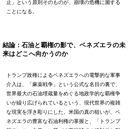
止」という原則そのものが、崩壊の危機に瀕する
ことになる。
結論：石油と覇権の影で、ベネズエラの未
来はどこへ向かうのか
トランプ政権によるベネズエラへの電撃的な軍事
介入は、「麻薬戦争」という公式な名目の裏で、
世界最大の石油埋蔵量をめぐる地政学的な覇権争
いが繰り広げられているという、現代世界の複雑
な現実を浮き彫りにした。米国の真の狙いが、ベ
ネズエラの豊富な石油利権の掌握と、「トランプ