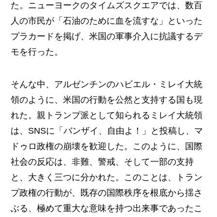
た。ニューヨークのタイムズスクエアでは、数百
人の市民が「石油のために血を流すな」といった
プラカードを掲げ、米国の軍事介入に抗議するデ
モを行った。
そんな中、アルゼンチンのハビエル・ミレイ大統
領のように、米国の行動を公然と支持する国も現
れた。親トランプ派として知られるミレイ大統領
は、SNSに「バンザイ、自由よ！」と投稿し、マ
ドゥロ政権の崩壊を歓迎した。このように、国際
社会の反応は、非難、警戒、そして一部の支持
と、大きく三つに分かれた。このことは、トラン
プ政権の行動が、既存の国際秩序を根底から揺さ
ぶる、極めて重大な意味を持つ出来事であったこ