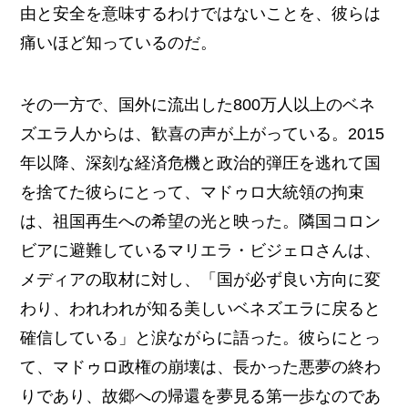
由と安全を意味するわけではないことを、彼らは
痛いほど知っているのだ。
その一方で、国外に流出した800万人以上のベネ
ズエラ人からは、歓喜の声が上がっている。2015
年以降、深刻な経済危機と政治的弾圧を逃れて国
を捨てた彼らにとって、マドゥロ大統領の拘束
は、祖国再生への希望の光と映った。隣国コロン
ビアに避難しているマリエラ・ビジェロさんは、
メディアの取材に対し、「国が必ず良い方向に変
わり、われわれが知る美しいベネズエラに戻ると
確信している」と涙ながらに語った。彼らにとっ
て、マドゥロ政権の崩壊は、長かった悪夢の終わ
りであり、故郷への帰還を夢見る第一歩なのであ