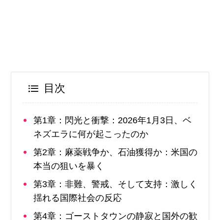
目次
第1章：閃光と衝撃：2026年1月3日、ベ
ネズエラに何が起こったのか
第2章：麻薬戦争か、石油獲得か：米国の
本当の狙いを暴く
第3章：非難、警戒、そして支持：激しく
揺れる国際社会の反応
第4章：ゴーストタウンの静寂と国外の歓