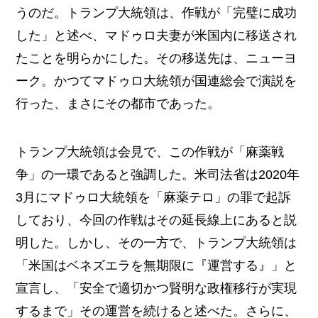
うのだ。トランプ大統領は、作戦が「完璧に成功
した」と述べ、マドゥロ夫妻が米国内に移送され
たことを明らかにした。その移送先は、ニューヨ
ーク。かつてマドゥロ大統領が国連総会で演説を
行った、まさにその都市であった。
トランプ大統領は会見で、この作戦が「麻薬戦
争」の一環であると強調した。米司法省は2020年
3月にマドゥロ大統領を「麻薬テロ」の罪で起訴
しており、今回の作戦はその延長線上にあると説
明した。しかし、その一方で、トランプ大統領は
「米国はベネズエラを無期限に『運営する』」と
宣言し、「安全で適切かつ賢明な政権移行が実現
するまで」その運営を続けると述べた。さらに、