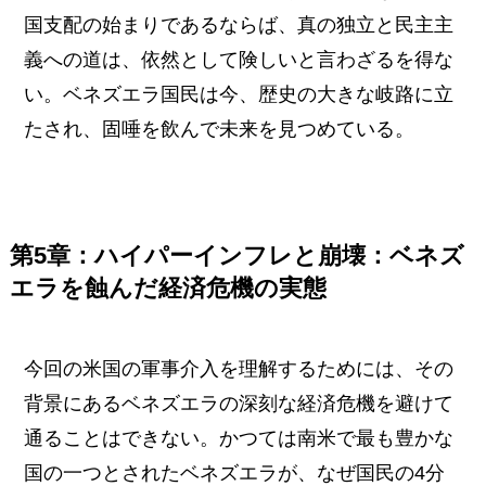
国支配の始まりであるならば、真の独立と民主主
義への道は、依然として険しいと言わざるを得な
い。ベネズエラ国民は今、歴史の大きな岐路に立
たされ、固唾を飲んで未来を見つめている。
第5章：ハイパーインフレと崩壊：ベネズ
エラを蝕んだ経済危機の実態
今回の米国の軍事介入を理解するためには、その
背景にあるベネズエラの深刻な経済危機を避けて
通ることはできない。かつては南米で最も豊かな
国の一つとされたベネズエラが、なぜ国民の4分