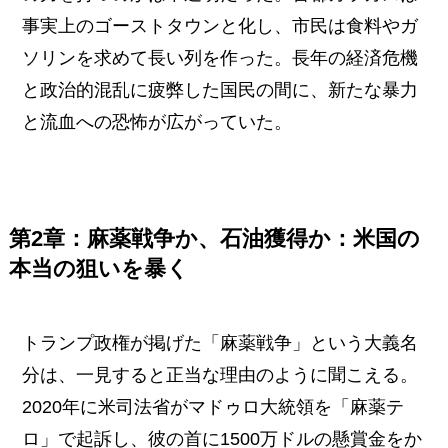
事実上のゴーストタウンと化し、市民は食料やガ
ソリンを求めて長い列を作った。長年の経済危機
と政治的混乱に疲弊した国民の間に、新たな暴力
と流血への恐怖が広がっていた。
第2章：麻薬戦争か、石油獲得か：米国の
本当の狙いを暴く
トランプ政権が掲げた「麻薬戦争」という大義名
分は、一見すると正当な理由のように聞こえる。
2020年に米司法省がマドゥロ大統領を「麻薬テ
ロ」で起訴し、彼の首に1500万ドルの懸賞金をか