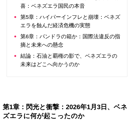
喜：ベネズエラ国民の本音
第5章：ハイパーインフレと崩壊：ベネズ
エラを蝕んだ経済危機の実態
第6章：パンドラの箱か：国際法違反の指
摘と未来への懸念
結論：石油と覇権の影で、ベネズエラの
未来はどこへ向かうのか
第1章：閃光と衝撃：2026年1月3日、ベネ
ズエラに何が起こったのか