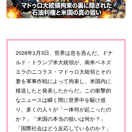
2026年1月3日、世界は息を呑んだ。ドナ
ルド・トランプ米大統領が、南米ベネズ
エラのニコラス・マドゥロ大統領とその
妻を軍事作戦によって拘束し、米国内に
移送したと発表したからだ。この衝撃的
なニュースは瞬く間に世界中を駆け巡
り、多くの人々が「一体何が起こったの
か？」「米国の本当の狙いは何か？」
「国際社会はどう反応しているのか？」