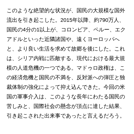
このような絶望的な状況が、国民の大規模な国外
流出を引き起こした。2015年以降、約790万人、
国民の4分の1以上が、コロンビア、ペルー、エク
アドルといった近隣諸国や、遠くヨーロッパへ
と、より良い生活を求めて故郷を後にした。これ
は、シリア内戦に匹敵する、現代における最大規
模の人道危機の一つである。マドゥロ政権は、こ
の経済危機と国民の不満を、反対派への弾圧と独
裁体制の強化によって抑え込んできた。今回の米
国の軍事介入は、このような長年にわたる国民の
苦しみと、国際社会の懸念が頂点に達した結果、
引き起こされた出来事であったと言えるだろう。