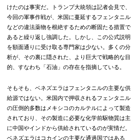
けたのは事実だ。トランプ大統領は記者会見で、
今回の軍事作戦が、米国に蔓延するフェンタニル
などの違法薬物を根絶するための断固たる措置で
あると繰り返し強調した。しかし、この公式説明
を額面通りに受け取る専門家は少ない。多くの分
析が、その裏に隠された、より巨大で戦略的な目
的、すなわち「石油」の存在を指摘している。
そもそも、ベネズエラはフェンタニルの主要な供
給源ではない。米国内で押収されるフェンタニル
の圧倒的多数はメキシコのカルテルによって製造
されており、その製造に必要な化学前駆物質は主
に中国やインドから供給されているのが実情だ。
ベネズエラはコカインの主要な通過国ではある