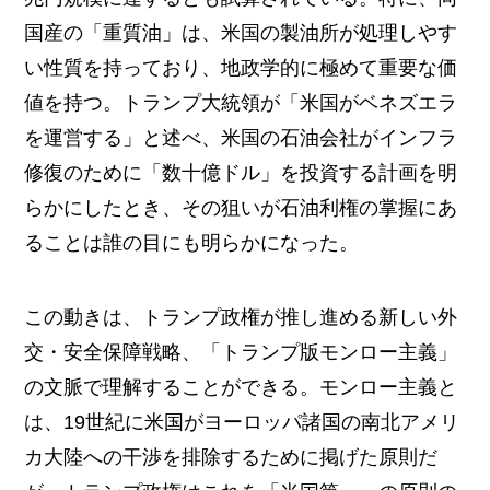
国産の「重質油」は、米国の製油所が処理しやす
い性質を持っており、地政学的に極めて重要な価
値を持つ。トランプ大統領が「米国がベネズエラ
を運営する」と述べ、米国の石油会社がインフラ
修復のために「数十億ドル」を投資する計画を明
らかにしたとき、その狙いが石油利権の掌握にあ
ることは誰の目にも明らかになった。
この動きは、トランプ政権が推し進める新しい外
交・安全保障戦略、「トランプ版モンロー主義」
の文脈で理解することができる。モンロー主義と
は、19世紀に米国がヨーロッパ諸国の南北アメリ
カ大陸への干渉を排除するために掲げた原則だ