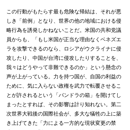
この行動がもたらす最も危険な帰結は、それが悪
しき「前例」となり、世界の他の地域における侵
略行為を誘発しかねないことだ。米国の共和党議
員からも、「もし米国が正当な理由なくベネズエ
ラを攻撃できるのなら、ロシアがウクライナに侵
攻したり、中国が台湾に侵攻したりすることを、
我々はどうやって非難できるのか」という懸念の
声が上がっている。力を持つ国が、自国の利益の
ために、気に入らない政権を武力で転覆させるこ
とが許されるという「パンドラの箱」を開けてし
まったとすれば、その影響は計り知れない。第二
次世界大戦後の国際社会が、多大な犠牲の上に築
き上げてきた「力による一方的な現状変更の禁