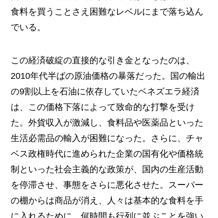
食料を買うことさえ困難なレベルにまで落ち込ん
でいる。
この経済破綻の直接的な引き金となったのは、
2010年代半ばの原油価格の暴落だった。国の輸出
の9割以上を石油に依存していたベネズエラ経済
は、この価格下落によって致命的な打撃を受け
た。外貨収入が激減し、食料品や医薬品といった
生活必需品の輸入が困難になった。さらに、チャ
ベス政権時代に進められた企業の国有化や価格統
制といった社会主義的な政策が、国内の生産活動
を停滞させ、事態をさらに悪化させた。スーパー
の棚からは商品が消え、人々は基本的な食料を手
に入れるために、何時間も行列に並ぶことを強い