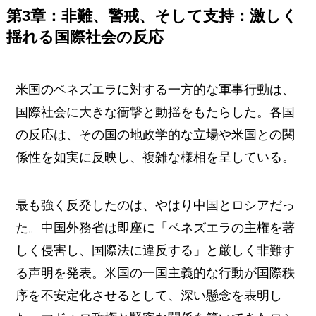
第3章：非難、警戒、そして支持：激しく
揺れる国際社会の反応
米国のベネズエラに対する一方的な軍事行動は、
国際社会に大きな衝撃と動揺をもたらした。各国
の反応は、その国の地政学的な立場や米国との関
係性を如実に反映し、複雑な様相を呈している。
最も強く反発したのは、やはり中国とロシアだっ
た。中国外務省は即座に「ベネズエラの主権を著
しく侵害し、国際法に違反する」と厳しく非難す
る声明を発表。米国の一国主義的な行動が国際秩
序を不安定化させるとして、深い懸念を表明し