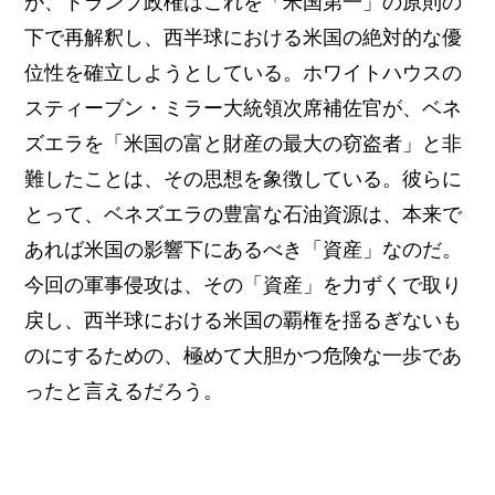
が、トランプ政権はこれを「米国第一」の原則の
下で再解釈し、西半球における米国の絶対的な優
位性を確立しようとしている。ホワイトハウスの
スティーブン・ミラー大統領次席補佐官が、ベネ
ズエラを「米国の富と財産の最大の窃盗者」と非
難したことは、その思想を象徴している。彼らに
とって、ベネズエラの豊富な石油資源は、本来で
あれば米国の影響下にあるべき「資産」なのだ。
今回の軍事侵攻は、その「資産」を力ずくで取り
戻し、西半球における米国の覇権を揺るぎないも
のにするための、極めて大胆かつ危険な一歩であ
ったと言えるだろう。