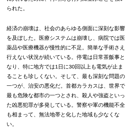
られた。
経済の崩壊は、社会のあらゆる側面に深刻な影響
を及ぼした。医療システムは崩壊し、病院では医
薬品や医療機器が慢性的に不足。簡単な手術さえ
行えない状況が続いている。停電は日常茶飯事と
なり、特に地方では1日に30回以上も電気が止ま
ることも珍しくない。そして、最も深刻な問題の
一つが、治安の悪化だ。首都カラカスは、世界で
最も危険な都市の一つとされ、殺人や強盗といっ
た凶悪犯罪が多発している。警察や軍の機能不全
も相まって、無法地帯と化した地域も少なくな
い。