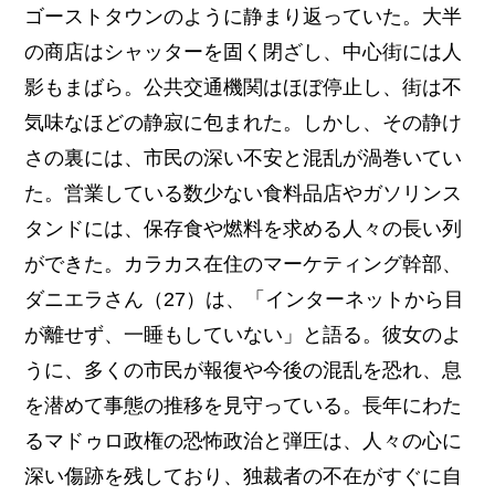
ゴーストタウンのように静まり返っていた。大半
の商店はシャッターを固く閉ざし、中心街には人
影もまばら。公共交通機関はほぼ停止し、街は不
気味なほどの静寂に包まれた。しかし、その静け
さの裏には、市民の深い不安と混乱が渦巻いてい
た。営業している数少ない食料品店やガソリンス
タンドには、保存食や燃料を求める人々の長い列
ができた。カラカス在住のマーケティング幹部、
ダニエラさん（27）は、「インターネットから目
が離せず、一睡もしていない」と語る。彼女のよ
うに、多くの市民が報復や今後の混乱を恐れ、息
を潜めて事態の推移を見守っている。長年にわた
るマドゥロ政権の恐怖政治と弾圧は、人々の心に
深い傷跡を残しており、独裁者の不在がすぐに自