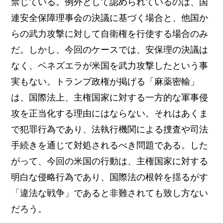
禁じている。例外として認められているのは、国
連安全保障理事会の決議に基づく場合と、他国か
らの武力攻撃に対して自衛権を行使する場合のみ
だ。しかし、今回のケースでは、安保理の決議は
なく、ベネズエラが米国を武力攻撃したという事
実もない。トランプ政権が掲げる「麻薬密輸」
は、国際法上、主権国家に対する一方的な軍事侵
攻を正当化する理由にはならない。それはあくま
で犯罪行為であり、法執行機関による捜査や司法
手続きを通じて対処されるべき問題である。した
がって、今回の米国の行動は、主権国家に対する
明白な侵略行為であり、国際法の根幹を揺るがす
「違法な戦争」であると非難されても致し方ない
だろう。