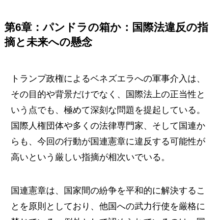
第6章：パンドラの箱か：国際法違反の指
摘と未来への懸念
トランプ政権によるベネズエラへの軍事介入は、
その目的や背景だけでなく、国際法上の正当性と
いう点でも、極めて深刻な問題を提起している。
国際人権団体や多くの法律専門家、そして国連か
らも、今回の行動が国連憲章に違反する可能性が
高いという厳しい指摘が相次いでいる。
国連憲章は、国家間の紛争を平和的に解決するこ
とを原則としており、他国への武力行使を厳格に