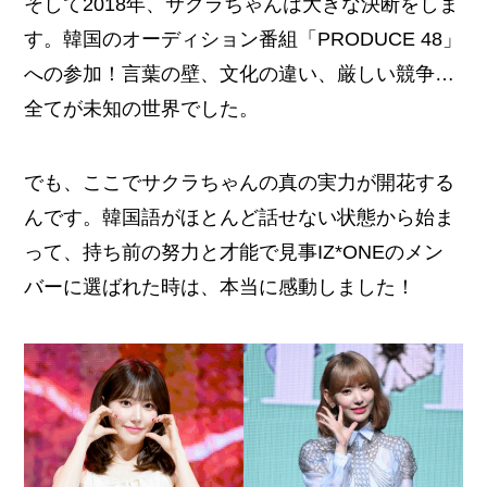
そして2018年、サクラちゃんは大きな決断をしま
す。韓国のオーディション番組「PRODUCE 48」
への参加！言葉の壁、文化の違い、厳しい競争…
全てが未知の世界でした。
でも、ここでサクラちゃんの真の実力が開花する
んです。韓国語がほとんど話せない状態から始ま
って、持ち前の努力と才能で見事IZ*ONEのメン
バーに選ばれた時は、本当に感動しました！