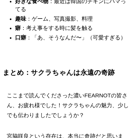
好きな食べ物
：最近は韓国のチキンにハマっ
てる
趣味
：ゲーム、写真撮影、料理
癖
：考え事をする時に髪を触る
口癖
：「あ、そうなんだ〜」（可愛すぎる）
まとめ：サクラちゃんは永遠の奇跡
ここまで読んでくださった濃いFEARNOTの皆さ
ん、お疲れ様でした！サクラちゃんの魅力、少し
でも伝わりましたでしょうか？
宮脇咲良という存在は、本当に奇跡だと思いま