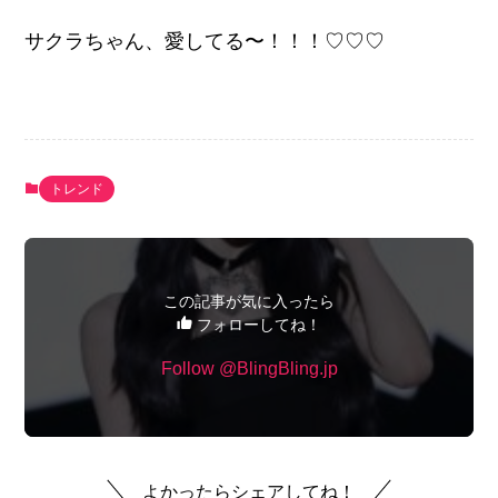
サクラちゃん、愛してる〜！！！♡♡♡
トレンド
この記事が気に入ったら
フォローしてね！
Follow @BlingBling.jp
よかったらシェアしてね！