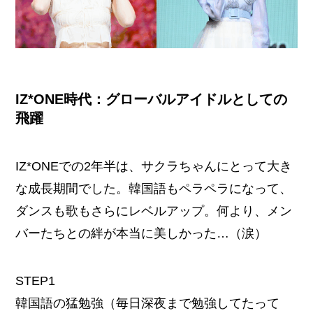
IZ*ONE時代：グローバルアイドルとしての
飛躍
IZ*ONEでの2年半は、サクラちゃんにとって大き
な成長期間でした。韓国語もペラペラになって、
ダンスも歌もさらにレベルアップ。何より、メン
バーたちとの絆が本当に美しかった…（涙）
STEP1
韓国語の猛勉強（毎日深夜まで勉強してたって