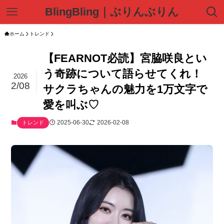
BlingBling｜ぶりんぶりん
ホーム
トレンド
【FEARNOT必読】宮脇咲良とい
う奇跡について語らせてくれ！
2026
2/08
サクラちゃんの魅力を1万文字で
愛を叫ぶ♡
2025-06-30
2026-02-08
トレンド