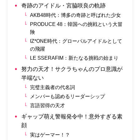
奇跡のアイドル・宮脇咲良の軌跡
AKB48時代：博多の奇跡と呼ばれた少女
PRODUCE 48：韓国への挑戦という大冒
険
IZ*ONE時代：グローバルアイドルとして
の飛躍
LE SSERAFIM：新たなる挑戦の始まり
努力の天才！サクラちゃんのプロ意識が
半端ない
完璧主義者の代名詞
メンバーも認めるリーダーシップ
言語習得の天才
ギャップ萌え警報発令中！意外すぎる素
顔
実はゲーマー！？