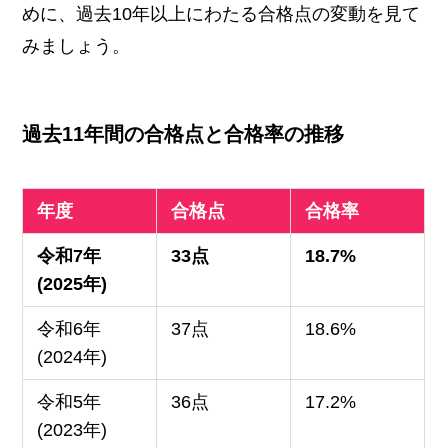
めに、過去10年以上にわたる合格点の変動を見て
みましょう。
過去11年間の合格点と合格率の推移
年度
合格点
合格率
令和7年
33点
18.7%
(2025年)
令和6年
37点
18.6%
(2024年)
令和5年
36点
17.2%
(2023年)