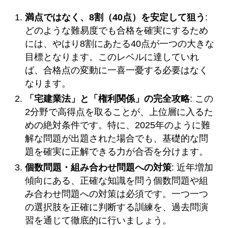
満点ではなく、8割（40点）を安定して狙う
:
どのような難易度でも合格を確実にするため
には、やはり8割にあたる40点が一つの大きな
目標となります。このレベルに達していれ
ば、合格点の変動に一喜一憂する必要はなく
なります。
「宅建業法」と「権利関係」の完全攻略
: この
2分野で高得点を取ることが、上位層に入るた
めの絶対条件です。特に、2025年のように難
解な問題が出題された場合でも、基礎的な問
題を確実に正解できる力が合否を分けます。
個数問題・組み合わせ問題への対策
: 近年増加
傾向にある、正確な知識を問う個数問題や組
み合わせ問題への対策は必須です。一つ一つ
の選択肢を正確に判断する訓練を、過去問演
習を通じて徹底的に行いましょう。