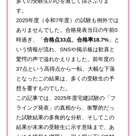
多くの受験生の心を激しく揺さぶりま
す。
2025年度（令和7年度）の試験も例外では
ありませんでした。合格発表当日の午前0
時過ぎ、「
合格点33点、合格率18.7%
」と
いう情報が流れ、SNSや掲示板は歓喜と
驚愕の声で溢れかえりました。前年度の
37点という高得点から一転、大幅な下落
となったこの結果は、多くの受験生の予
想を覆すものでした。
この記事では、2025年度宅建試験の「フ
ライング発表」の真相から、衝撃的だっ
た試験結果の多角的な分析、そしてこの
結果が未来の受験生に示す意味まで、あ