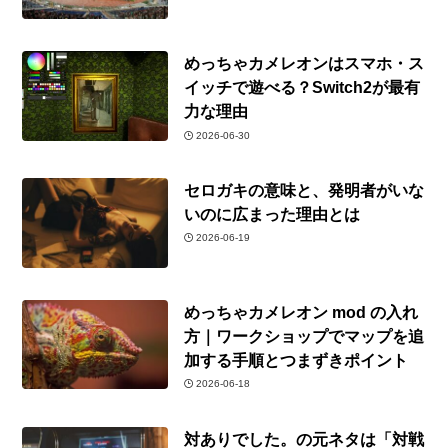
めっちゃカメレオンはスマホ・ス
イッチで遊べる？Switch2が最有
力な理由
2026-06-30
セロガキの意味と、発明者がいな
いのに広まった理由とは
2026-06-19
めっちゃカメレオン mod の入れ
方｜ワークショップでマップを追
加する手順とつまずきポイント
2026-06-18
対ありでした。の元ネタは「対戦