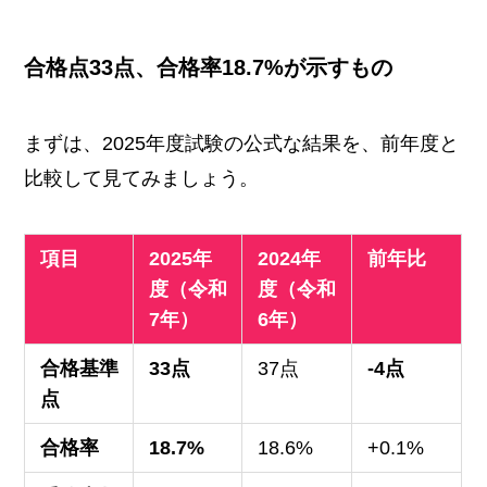
合格点33点、合格率18.7%が示すもの
まずは、2025年度試験の公式な結果を、前年度と
比較して見てみましょう。
項目
2025年
2024年
前年比
度（令和
度（令和
7年）
6年）
合格基準
33点
37点
-4点
点
合格率
18.7%
18.6%
+0.1%