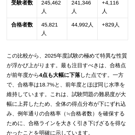
受験者数
245,462
241,346
+4,116
人
人
人
合格者数
45,821
44,992人
+829人
人
この比較から、2025年度試験の極めて特異な性質
が浮かび上がります。最も注目すべきは、合格点
が前年度から
4点も大幅に下落
した点です。一方
で、合格率は18.7%と、前年度とほぼ同じ水準を
維持しています。これは、試験問題の難易度が大
幅に上昇したため、全体の得点分布が下にずれ込
み、例年通りの合格率（≒合格者数）を確保する
ために、合格ラインを大きく引き下げざるを得な
かったことを明確に示しています。