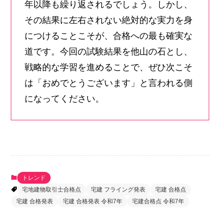
年以降も繰り返されるでしょう。しかし、
その結果に左右されない絶対的な実力を身
につけることこそが、合格への最も確実な
道です。今回の試験結果を他山の石とし、
戦略的な学習を進めることで、ぜひ次こそ
は「おめでとうございます」と言われる側
になってください。
トレンド
宅地建物取引士合格点
宅建 フライング発表
宅建 合格点
宅建 合格発表
宅建 合格発表 令和7年
宅建合格点 令和7年