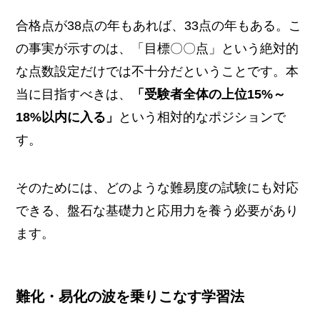
合格点が38点の年もあれば、33点の年もある。こ
の事実が示すのは、「目標〇〇点」という絶対的
な点数設定だけでは不十分だということです。本
当に目指すべきは、
「受験者全体の上位15%～
18%以内に入る」
という相対的なポジションで
す。
そのためには、どのような難易度の試験にも対応
できる、盤石な基礎力と応用力を養う必要があり
ます。
難化・易化の波を乗りこなす学習法