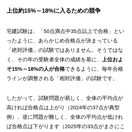
上位約15%～18%に入るための競争
宅建試験は、「50点満点中35点以上で合格」とい
ったように、あらかじめ合格点が決まっている
「絶対評価」の試験ではありません。そうではな
く、その年の受験者全体の成績を基に、
上位およ
そ15%～18%の人が合格
できるように、毎年合格
ラインが調整される「相対評価」の試験です。
したがって、試験問題が易しく、全体の平均点が
高ければ合格点は上がり（2024年の37点が典型
例）、逆に問題が難しく、全体の平均点が低けれ
ば合格点は下がります（2025年の33点がまさにこ