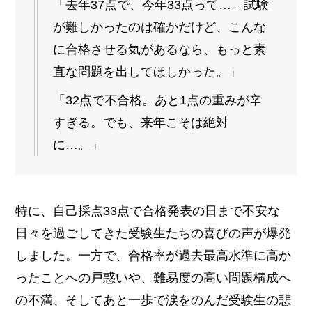
「去年37点で、今年33点って…。試験
が難しかったのは確かだけど、こんな
に合格させる気があるなら、もっと素
直な問題を出してほしかった。」
「32点で不合格。あと1点の重みが辛
すぎる。でも、来年こそは絶対
に…。」
特に、自己採点33点で合格発表の日まで不安な
日々を過ごしてきた受験生たちの喜びの声が爆発
しました。一方で、合格率が過去最高水準に高か
ったことへの戸惑いや、難易度の高い問題構成へ
の不満、そしてあと一歩で涙をのんだ受験生の悲