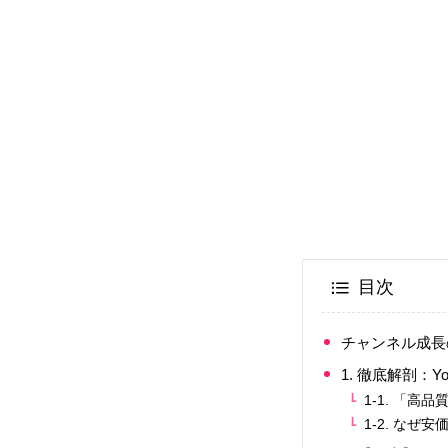
目次
チャンネル成長
1. 徹底解剖：
1-1. 「
1-2. なぜ