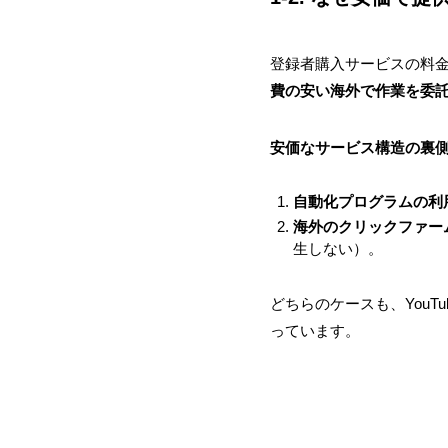
登録者購入サービスの料
費の安い海外で作業を委
安価なサービス構造の裏
自動化プログラムの利
海外のクリックファー
生しない）。
どちらのケースも、YouTu
っています。