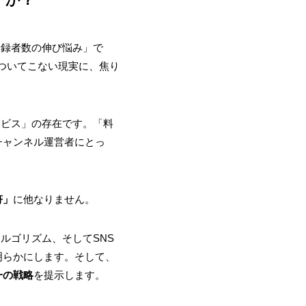
登録者数の伸び悩み」で
がついてこない現実に、焦り
ービス」の存在です。「料
チャンネル運営者にとっ
符」
に他なりません。
アルゴリズム、そしてSNS
明らかにします。そして、
一の戦略
を提示します。