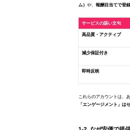
ム）
や、
報酬目当てで登
サービスの謳い文句
高品質・アクティブ
減少保証付き
即時反映
これらのアカウントは、
「エンゲージメント」は
1-2. なぜ安価で