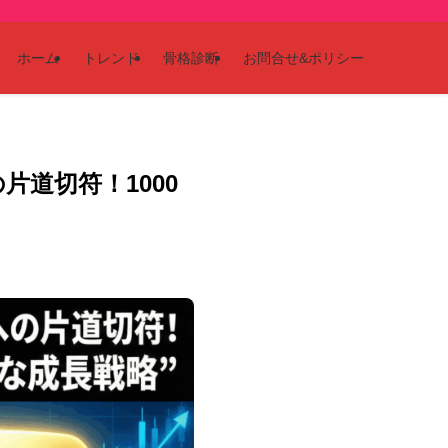
ホーム
トレンド
骨格診断
お問合せ&ポリシー
片道切符！1000