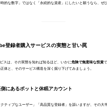
一時的な数字」ではなく「永続的な資産」にしたいと願うなら、ぜ
uTube登録者購入サービスの実態と甘い罠
サービスは、その実態を知れば知るほど、いかに
危険で無意味な投資
の正体と、そのサービス構造を深く掘り下げてみましょう。
」の裏側にあるボットと休眠アカウント
アクティブなユーザー」「高品質な登録者」を謳いますが、その大