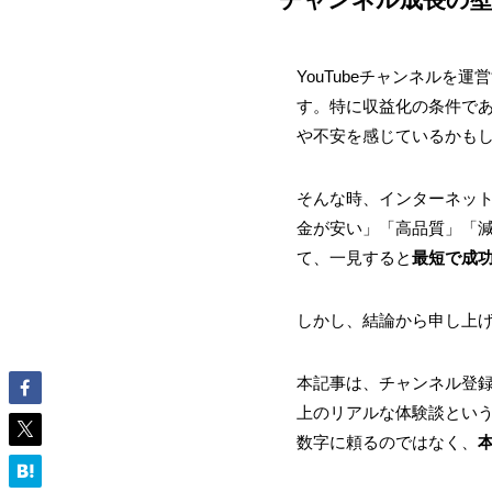
YouTubeチャンネル
す。特に収益化の条件であ
や不安を感じているかも
そんな時、インターネット
金が安い」「高品質」「
て、一見すると
最短で成
しかし、結論から申し上
本記事は、チャンネル登
上のリアルな体験談とい
数字に頼るのではなく、