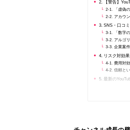
2. 【警告】Y
2-1. 「
2-2. ア
3. SNS・
3-1. 「
3-2. ア
3-3. 企業
4. リスク対効
4-1. 費用
4-2. 信
5. 最新のYo
チャンネル成長の