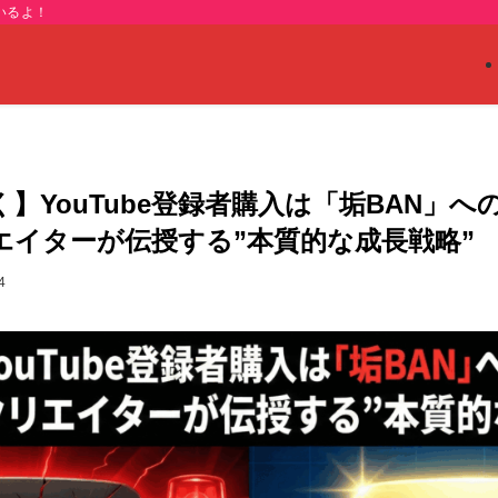
いるよ！
】YouTube登録者購入は「垢BAN」への
エイターが伝授する”本質的な成長戦略”
4