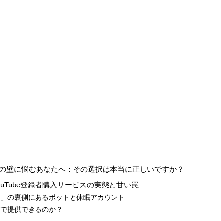
の壁に悩むあなたへ：その選択は本当に正しいですか？
YouTube登録者購入サービスの実態と甘い罠
高品質」の裏側にあるボットと休眠アカウント
安価で提供できるのか？