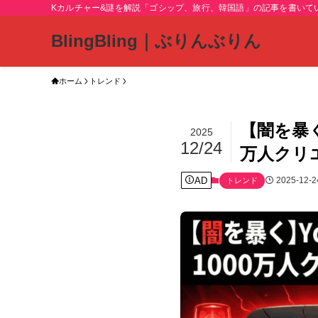
Kカルチャー&謎を解説「ゴシップ、旅行、韓国語」の記事を書いて
BlingBling｜ぶりんぶりん
ホーム
トレンド
【闇を暴く
2025
12/24
万人クリ
AD
2025-12-2
トレンド