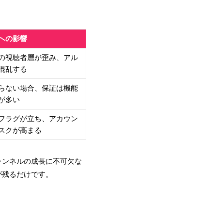
への影響
の視聴者層が歪み、アル
混乱する
らない場合、保証は機能
が多い
フラグが立ち、アカウン
スクが高まる
ャンネルの成長に不可欠な
が残るだけです。