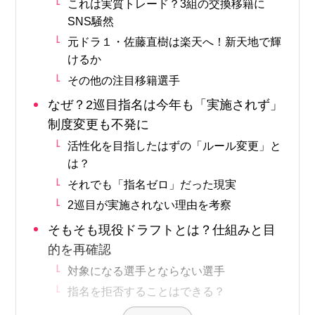
これは実質トレード？3組の交換移籍に
SNS騒然
元ドラ１・佐藤直樹は楽天へ！新天地で輝
けるか
その他の注目移籍選手
なぜ？2巡目指名は今年も「実施されず」
制度変更も不発に
活性化を目指したはずの「ルール変更」と
は？
それでも「指名ゼロ」だった現実
2巡目が実施されない理由を考察
そもそも現役ドラフトとは？仕組みと目
的を再確認
対象になる選手とならない選手
指名を拒否することはできる？