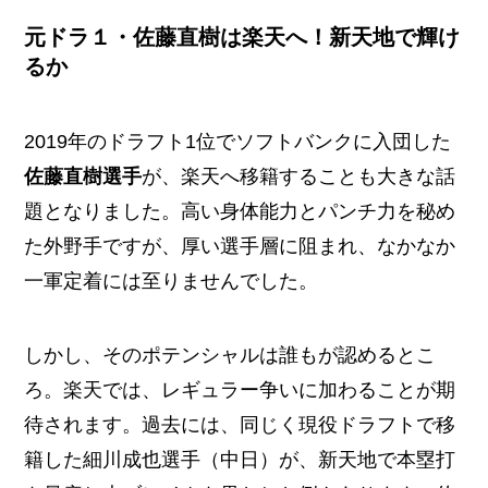
元ドラ１・佐藤直樹は楽天へ！新天地で輝け
るか
2019年のドラフト1位でソフトバンクに入団した
佐藤直樹選手
が、楽天へ移籍することも大きな話
題となりました。高い身体能力とパンチ力を秘め
た外野手ですが、厚い選手層に阻まれ、なかなか
一軍定着には至りませんでした。
しかし、そのポテンシャルは誰もが認めるとこ
ろ。楽天では、レギュラー争いに加わることが期
待されます。過去には、同じく現役ドラフトで移
籍した細川成也選手（中日）が、新天地で本塁打