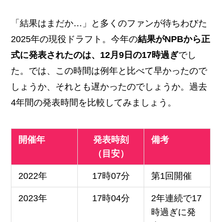
「結果はまだか…」と多くのファンが待ちわびた
2025年の現役ドラフト。今年の
結果がNPBから正
式に発表されたのは、12月9日の17時過ぎ
でし
た。では、この時間は例年と比べて早かったので
しょうか、それとも遅かったのでしょうか。過去
4年間の発表時間を比較してみましょう。
開催年
発表時刻
備考
（目安）
2022年
17時07分
第1回開催
2023年
17時04分
2年連続で17
時過ぎに発