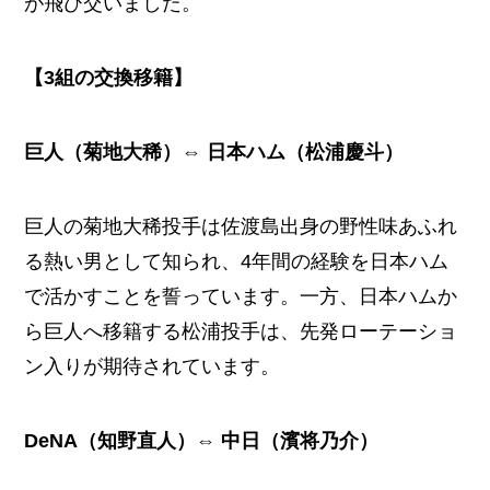
が飛び交いました。
【3組の交換移籍】
巨人（菊地大稀）⇔ 日本ハム（松浦慶斗）
巨人の菊地大稀投手は佐渡島出身の野性味あふれ
る熱い男として知られ、4年間の経験を日本ハム
で活かすことを誓っています。一方、日本ハムか
ら巨人へ移籍する松浦投手は、先発ローテーショ
ン入りが期待されています。
DeNA（知野直人）⇔ 中日（濱将乃介）