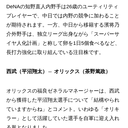
DeNAの知野直人内野手は26歳のユーティリティ
プレイヤーで、中日では内野の競争に加わること
が期待されます。一方、中日から移籍する濱将乃
介外野手は、独立リーグ出身ながら「スーパーサ
イヤ人化計画」と称して卵を1日5個食べるなど、
長打力強化に取り組んでいる注目株です。
西武（平沼翔太）⇔ オリックス（茶野篤政）
オリックスの福良ゼネラルマネージャーは、西武
から獲得した平沼翔太選手について「結構やられ
ていますからね」とコメント。いわゆる「オリキ
ラー」として活躍していた選手を自軍に迎え入れ
る形となりました。