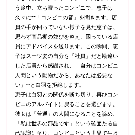
う途中、立ち寄ったコンビニで、恵子は
久々に**「コンビニの音」を聞きます。店
員の手が回っていない様子を見た恵子は、
思わず商品棚の並びを整え、困っている店
員にアドバイスを送ります。この瞬間、恵
子はスーツ姿の自分を「社員」だと勘違い
した店員から感謝され、「自分はコンビニ
人間という動物だから、あなたは必要な
い」**と白羽を拒絶します。
恵子は白羽との関係を断ち切り、再びコン
ビニのアルバイトに戻ることを選びます。
彼女は「普通」の人間になることを諦め、
「私は世界の部品です」という確固たる自
己認識に至り、コンビニという世界で生き