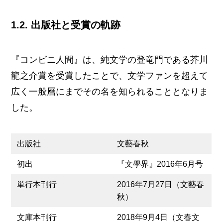
1.2. 出版社と受賞の軌跡
『コンビニ人間』は、純文学の登竜門である芥川
龍之介賞を受賞したことで、文学ファンを超えて
広く一般層にまでその名を知られることとなりま
した。
出版社
文藝春秋
初出
『文學界』2016年6月号
単行本刊行
2016年7月27日（文藝春
秋）
文庫本刊行
2018年9月4日（文春文