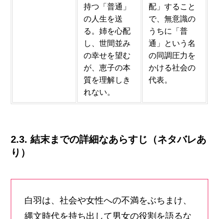
持つ「普通」
配」すること
の人生を送
で、無意識の
る。姉を心配
うちに「普
し、世間並み
通」という名
の幸せを望む
の同調圧力を
が、恵子の本
かける社会の
質を理解しき
代表。
れない。
2.3. 結末までの詳細なあらすじ（ネタバレあ
り）
白羽は、社会や女性への不満をぶちまけ、
縄文時代を持ち出して男女の役割を語るな