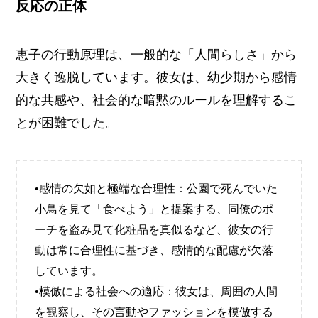
反応の正体
恵子の行動原理は、一般的な「人間らしさ」から
大きく逸脱しています。彼女は、幼少期から感情
的な共感や、社会的な暗黙のルールを理解するこ
とが困難でした。
•感情の欠如と極端な合理性：公園で死んでいた
小鳥を見て「食べよう」と提案する、同僚のポ
ーチを盗み見て化粧品を真似るなど、彼女の行
動は常に合理性に基づき、感情的な配慮が欠落
しています。
•模倣による社会への適応：彼女は、周囲の人間
を観察し、その言動やファッションを模倣する