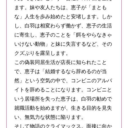
ます。妹や友人たちは、恵子が「まとも
な」人生を歩み始めたと安堵します。しか
し、白羽は相変わらず働かず、恵子の生活
に寄生し、恵子のことを「餌をやらなきゃ
いけない動物」と妹に失言するなど、その
クズぶりを露呈します。
この偽装同居生活が店長に知られたこと
で、恵子は「結婚するなら辞めるのが当
然」という空気の中で、コンビニのアルバ
イトを辞めることになります。コンビニと
いう居場所を失った恵子は、白羽の勧めで
就職活動を始めますが、生きる目的を見失
い、無気力な状態に陥ります。
そして物語のクライマックス。面接に向か