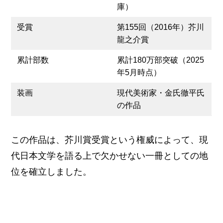
庫）
受賞
第155回（2016年）芥川
龍之介賞
累計部数
累計180万部突破（2025
年5月時点）
装画
現代美術家・金氏徹平氏
の作品
この作品は、芥川賞受賞という権威によって、現
代日本文学を語る上で欠かせない一冊としての地
位を確立しました。