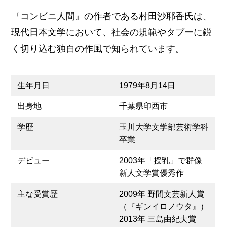
『コンビニ人間』の作者である村田沙耶香氏は、
現代日本文学において、社会の規範やタブーに鋭
く切り込む独自の作風で知られています。
生年月日
1979年8月14日
出身地
千葉県印西市
学歴
玉川大学文学部芸術学科
卒業
デビュー
2003年「授乳」で群像
新人文学賞優秀作
主な受賞歴
2009年 野間文芸新人賞
（『ギンイロノウタ』）
2013年 三島由紀夫賞