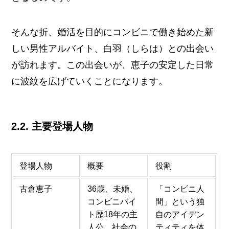
そんな折、婚活を目的にコンビニで働き始めた新
しい男性アルバイト、白羽（しらは）との出会い
が訪れます。この出会いが、恵子の安定した日常
に波紋を広げていくことになります。
2.2. 主要登場人物
登場人物
概要
役割
古倉恵子
36歳、未婚、
「コンビニ人
コンビニバイ
間」という独
ト歴18年の主
自のアイデン
人公。社会の
ティティを体