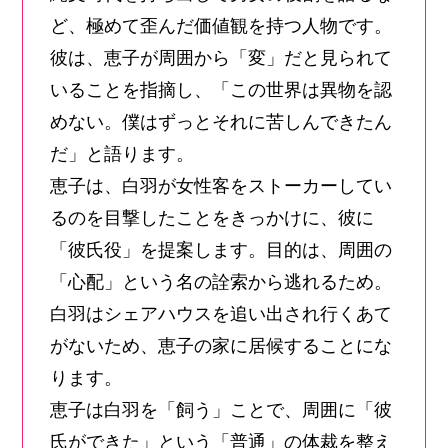
ど、極めて歪んだ価値観を持つ人物です。
彼は、恵子が周囲から「変」だと見られて
いることを指摘し、「この世界は異物を認
めない。僕はずっとそれに苦しんできたん
だ」と語ります。
恵子は、白羽が女性客をストーカーしてい
るのを目撃したことをきっかけに、彼に
「彼氏役」を提案します。目的は、周囲の
「心配」という名の詮索から逃れるため。
白羽はシェアハウスを追い出され行くあて
がないため、恵子の家に居候することにな
ります。
恵子は白羽を「飼う」ことで、周囲に「彼
氏ができた」という「普通」の体裁を整え