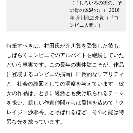
（『しろいろの街の、そ
の骨の体温の』） 2016
年 芥川龍之介賞（『コ
ンビニ人間』）
特筆すべきは、村田氏が芥川賞を受賞した後も、
しばらくコンビニでのアルバイトを継続していた
という事実です。この長年の実体験こそが、作品
に登場するコンビニの描写に圧倒的なリアリティ
と、社会の縮図としての洞察を与えています。彼
女の作品は、ときに過激とも受け取られるテーマ
を扱い、親しい作家仲間からは愛情を込めて「ク
レイジー沙耶香」と呼ばれるほど、その才能は特
異な光を放っています。