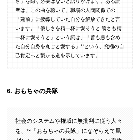
さ」を隠す必要はないと語りかけます。ある読
者は、この曲を聴いて、職場の人間関係での
「建前」に疲弊していた自分を解放できたと言
います。「優しさを精一杯に愛そうと 醜さも精
一杯に愛そうと」という詞は、「善も悪も含め
た自分自身を丸ごと愛する」**という、究極の自
己肯定へと繋がる道を示しています。
6. おもちゃの兵隊
社会のシステムや権威に無批判に従う人々
を、**「おもちゃの兵隊」になぞらえて風