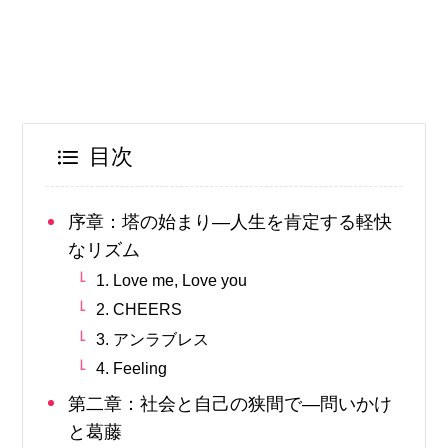
目次
序章：塔の始まり—人生を肯定する軽快
なリズム
1. Love me, Love you
2. CHEERS
3. アンラブレス
4. Feeling
第二章：社会と自己の狭間で—問いかけ
と葛藤