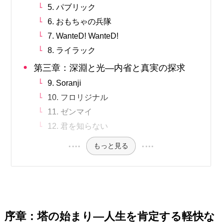
5. パブリック
6. おもちゃの兵隊
7. WanteD! WanteD!
8. ライラック
第三章：深淵と光—内省と真実の探求
9. Soranji
10. フロリジナル
11. ゼンマイ
12. 君を知らない
もっと見る
序章：塔の始まり—人生を肯定する軽快な