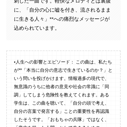
刺した一曲です。軽快なメロディとは裏腹
に、「自分の心に嘘を付き、流されるまま
に生きる人々」**への痛烈なメッセージが
込められています。
•人生への影響とエピソード： この曲は、私たち
が**「本当に自分の意志で生きているのか？」と
いう問いを投げかけます。情報過多の現代で、
無意識のうちに他者の意見や社会の常識に「同
調」してしまう危険性を教えてくれます。ある
学生は、この曲を聴いて、「自分の頭で考え、
自分の言葉で発言する」ことの重要性を再認識
したそうです。「おもちゃの兵隊」ではなく、