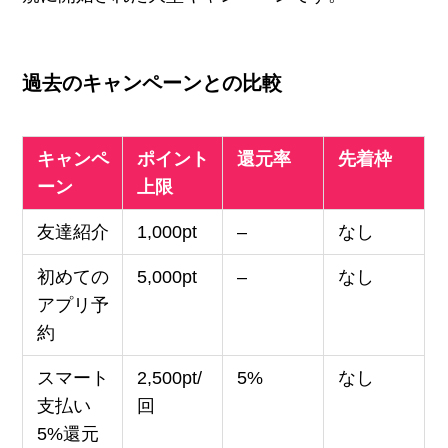
過去のキャンペーンとの比較
キャンペ
ポイント
還元率
先着枠
ーン
上限
友達紹介
1,000pt
–
なし
初めての
5,000pt
–
なし
アプリ予
約
スマート
2,500pt/
5%
なし
支払い
回
5%還元