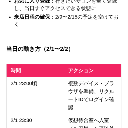
お気に入り登録
：行きたいサロンを全て登録
し、当日すぐアクセスできる状態に
来店日程の確保
：2/9〜2/15の予定を空けてお
く
当日の動き方（2/1〜2/2）
時間
アクション
2/1 23:00頃
複数デバイス・ブラ
ウザを準備、リクル
ートIDでログイン確
認
2/1 23:30
仮想待合室へ入室