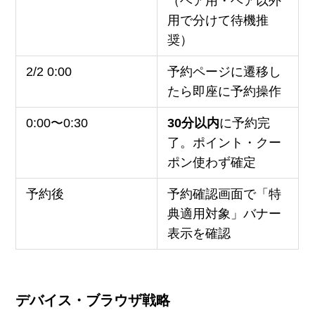
（ヘア用・ヘア以外
用で分けて待機推
奨）
2/2 0:00
予約ページに遷移し
たら即座に予約操作
0:00〜0:30
30分以内
に予約完
了。ポイント・クー
ポン使わず確定
予約後
予約確認画面で「特
典適用対象」バナー
表示を確認
デバイス・ブラウザ戦略