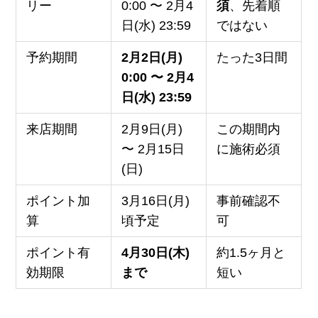
リー
0:00 〜 2月4
須
、先着順
日(水) 23:59
ではない
予約期間
2月2日(月)
たった3日間
0:00 〜 2月4
日(水) 23:59
来店期間
2月9日(月)
この期間内
〜 2月15日
に施術必須
(日)
ポイント加
3月16日(月)
事前確認不
算
頃予定
可
ポイント有
4月30日(木)
約1.5ヶ月と
効期限
まで
短い