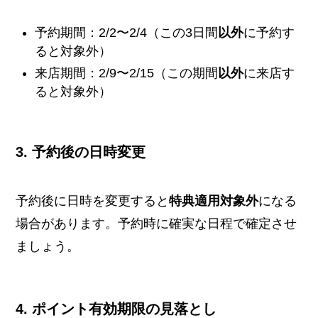
予約期間：2/2〜2/4（この3日間
以外
に予約す
ると対象外）
来店期間：2/9〜2/15（この期間
以外
に来店す
ると対象外）
3. 予約後の日時変更
予約後に日時を変更すると
特典適用対象外
になる
場合があります。予約時に確実な日程で確定させ
ましょう。
4. ポイント有効期限の見落とし