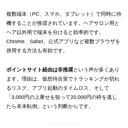
複数端末（PC、スマホ、タブレット）で同時に待
機することが推奨されています。ヘアサロン用と
ヘア以外用で端末を分けると効率的です。
Chrome、Safari、公式アプリなど複数ブラウザを
併用する方法も有効です。
ポイントサイト経由は非推奨
という声が多くあり
ます。理由は、仮想待合室でトラッキングが切れ
るリスク、アプリ起動のタイムロス、そして
「3,000円の上乗せを狙って20,000円の枠を逃し
たら本末転倒」という判断からです。