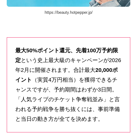
https://beauty.hotpepper.jp/
最大50%ポイント還元、先着100万予約限
定
という史上最大級のキャンペーンが2026
年2月に開催されます。合計最大
20,000ポ
イント
（実質4万円相当）を獲得できるチ
ャンスですが、予約期間はわずか3日間。
「人気ライブのチケット争奪戦並み」と言
われる予約戦争を勝ち抜くには、事前準備
と当日の動き方が全てを決めます。