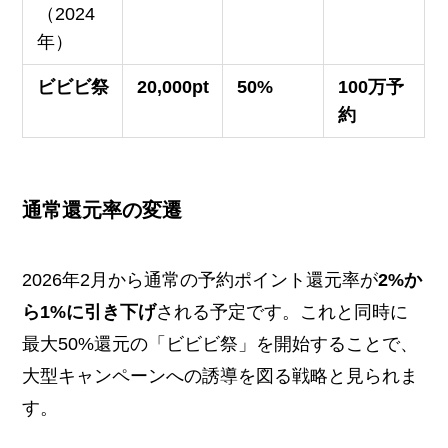
（2024
年）
ビビビ祭
20,000pt
50%
100万予
約
通常還元率の変遷
2026年2月から通常の予約ポイント還元率が
2%か
ら1%に引き下げ
される予定です。これと同時に
最大50%還元の「ビビビ祭」を開始することで、
大型キャンペーンへの誘導を図る戦略と見られま
す。