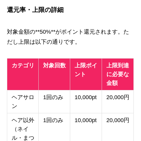
還元率・上限の詳細
対象金額の**50%**がポイント還元されます。た
だし上限は以下の通りです。
カテゴリ
対象回数
上限ポイ
上限到達
ント
に必要な
金額
ヘアサロ
1回のみ
10,000pt
20,000円
ン
ヘア以外
1回のみ
10,000pt
20,000円
（ネイ
ル・まつ