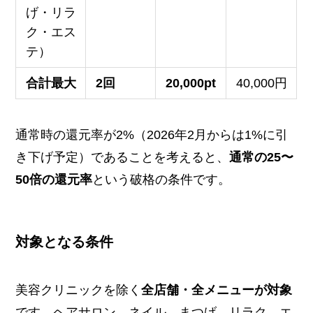
げ・リラ
ク・エス
テ）
合計最大
2回
20,000pt
40,000円
通常時の還元率が2%（2026年2月からは1%に引
き下げ予定）であることを考えると、
通常の25〜
50倍の還元率
という破格の条件です。
対象となる条件
美容クリニックを除く
全店舗・全メニューが対象
です。ヘアサロン、ネイル、まつげ、リラク、エ