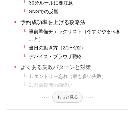
30分ルールに要注意
SNSでの反響
予約成功率を上げる攻略法
事前準備チェックリスト（今すぐやるべき
こと）
当日の動き方（2/1〜2/2）
デバイス・ブラウザ戦略
よくある失敗パターンと対策
1. エントリー忘れ（最も多い失敗）
2. 対象期間の勘違い
もっと見る