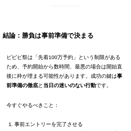
結論：勝負は事前準備で決まる
ビビビ祭は「先着100万予約」という制限がある
ため、予約開始から数時間、最悪の場合は開始直
後に枠が埋まる可能性があります。成功の鍵は
事
前準備の徹底
と
当日の迷いのない行動
です。
今すぐやるべきこと：
事前エントリーを完了させる