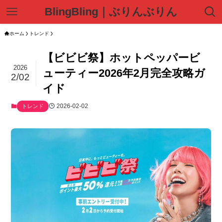
BlingBling｜ぶりんぶりん
ホーム
トレンド
【ビビビ祭】ホットペッパービ
2026
ューティー2026年2月完全攻略ガ
2/02
イド
2026-02-02
トレンド