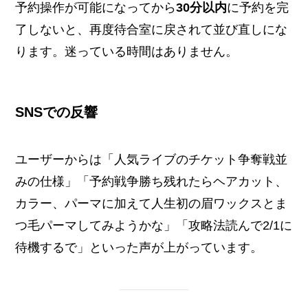
予約操作が可能になってから
30分以内
に予約を完
了しないと、再度待合室に戻されて並び直しにな
ります。迷っている時間はありません。
SNSでの反響
ユーザーからは「人気ライブのチケット争奪戦並
みの仕様」「予約戦争勝ち残れたらヘアカット、
カラー、パーマに加えて人生初の眉ワックスとま
つ毛パーマしてみようかな」「攻略法読んで2/1に
待機するで」といった声が上がっています。