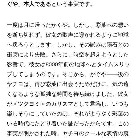
ぐや」本人である
という事実です。
一度は月に帰ったかぐや。しかし、彩葉への想い
を断ち切れず、彼女の歌声に導かれるように地球
へ戻ろうとします。しかし、その試みは隕石との
衝突により失敗。さらに、時空を超えようとした
影響で、彼女は8000年前の地球へとタイムスリッ
プしてしまうのです。そこから、かぐや――後の
ヤチヨは、再び彩葉に出会うためだけに、気の遠
くなるような孤独な時間を待ち続けました。彼女
が＜ツクヨミ＞のカリスマとして君臨し、いつも
楽しそうにしていたのは、それがようやく彩葉の
いる時代にたどり着いた証だったからです。この
事実が明かされた時、ヤチヨのクールな表情の裏