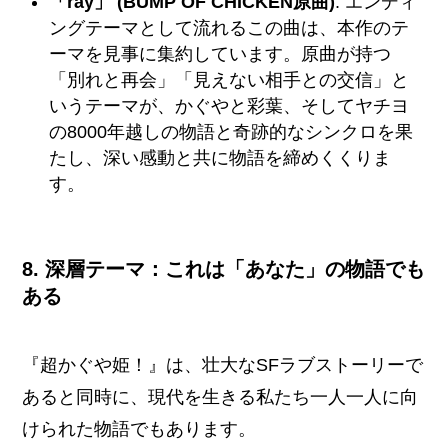
「ray」 (BUMP OF CHICKEN原曲)
: エンディ
ングテーマとして流れるこの曲は、本作のテ
ーマを見事に集約しています。原曲が持つ
「別れと再会」「見えない相手との交信」と
いうテーマが、かぐやと彩葉、そしてヤチヨ
の8000年越しの物語と奇跡的なシンクロを果
たし、深い感動と共に物語を締めくくりま
す。
8. 深層テーマ：これは「あなた」の物語でも
ある
『超かぐや姫！』は、壮大なSFラブストーリーで
あると同時に、現代を生きる私たち一人一人に向
けられた物語でもあります。