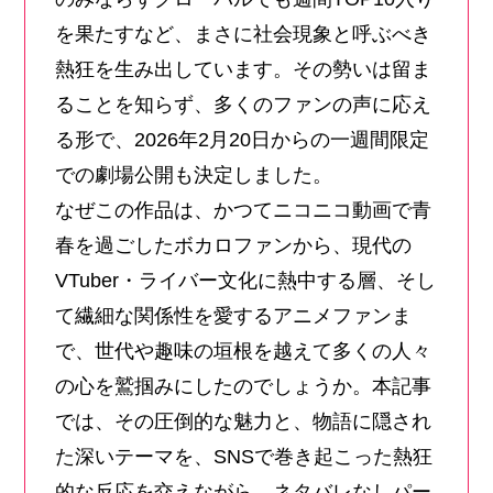
を果たすなど、まさに社会現象と呼ぶべき
熱狂を生み出しています。その勢いは留ま
ることを知らず、多くのファンの声に応え
る形で、2026年2月20日からの一週間限定
での劇場公開も決定しました。
なぜこの作品は、かつてニコニコ動画で青
春を過ごしたボカロファンから、現代の
VTuber・ライバー文化に熱中する層、そし
て繊細な関係性を愛するアニメファンま
で、世代や趣味の垣根を越えて多くの人々
の心を鷲掴みにしたのでしょうか。本記事
では、その圧倒的な魅力と、物語に隠され
た深いテーマを、SNSで巻き起こった熱狂
的な反応を交えながら、ネタバレなしパー