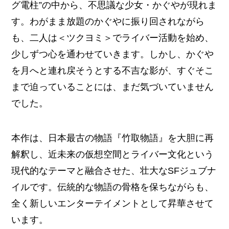
グ電柱”の中から、不思議な少女・かぐやが現れま
す。わがまま放題のかぐやに振り回されながら
も、二人は＜ツクヨミ＞でライバー活動を始め、
少しずつ心を通わせていきます。しかし、かぐや
を月へと連れ戻そうとする不吉な影が、すぐそこ
まで迫っていることには、まだ気づいていません
でした。
本作は、日本最古の物語『竹取物語』を大胆に再
解釈し、近未来の仮想空間とライバー文化という
現代的なテーマと融合させた、壮大なSFジュブナ
イルです。伝統的な物語の骨格を保ちながらも、
全く新しいエンターテイメントとして昇華させて
います。