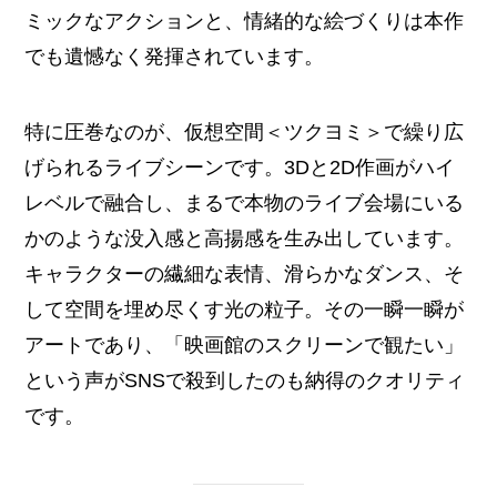
ミックなアクションと、情緒的な絵づくりは本作
でも遺憾なく発揮されています。
特に圧巻なのが、仮想空間＜ツクヨミ＞で繰り広
げられるライブシーンです。3Dと2D作画がハイ
レベルで融合し、まるで本物のライブ会場にいる
かのような没入感と高揚感を生み出しています。
キャラクターの繊細な表情、滑らかなダンス、そ
して空間を埋め尽くす光の粒子。その一瞬一瞬が
アートであり、「映画館のスクリーンで観たい」
という声がSNSで殺到したのも納得のクオリティ
です。