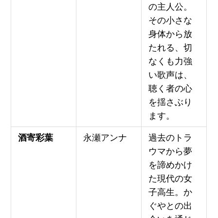
の主人公。
その小さな
身体から放
たれる、切
なくも力強
い歌声は、
聴く者の心
を揺さぶり
ます。
酒寄彩葉
永瀬アンナ
過去のトラ
ウマから夢
を諦めかけ
た現代の女
子高生。か
ぐやとの出