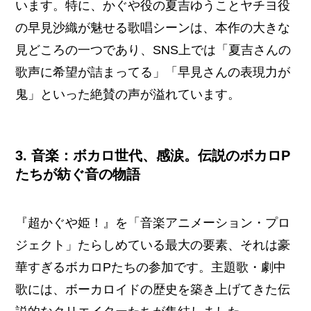
います。特に、かぐや役の夏吉ゆうことヤチヨ役
の早見沙織が魅せる歌唱シーンは、本作の大きな
見どころの一つであり、SNS上では「夏吉さんの
歌声に希望が詰まってる」「早見さんの表現力が
鬼」といった絶賛の声が溢れています。
3. 音楽：ボカロ世代、感涙。伝説のボカロP
たちが紡ぐ音の物語
『超かぐや姫！』を「音楽アニメーション・プロ
ジェクト」たらしめている最大の要素、それは豪
華すぎるボカロPたちの参加です。主題歌・劇中
歌には、ボーカロイドの歴史を築き上げてきた伝