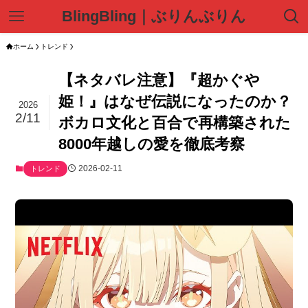
BlingBling｜ぶりんぶりん
ホーム
トレンド
【ネタバレ注意】『超かぐや
姫！』はなぜ伝説になったのか？
2026
2/11
ボカロ文化と百合で再構築された
8000年越しの愛を徹底考察
2026-02-11
トレンド