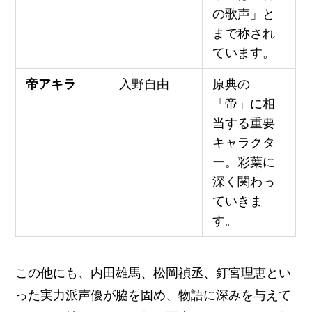
の歌声」と
まで称され
ています。
帝アキラ
入野自由
原典の
「帝」に相
当する重要
キャラクタ
ー。彩葉に
深く関わっ
ていきま
す。
この他にも、内田雄馬、松岡禎丞、釘宮理恵とい
った実力派声優が脇を固め、物語に深みを与えて