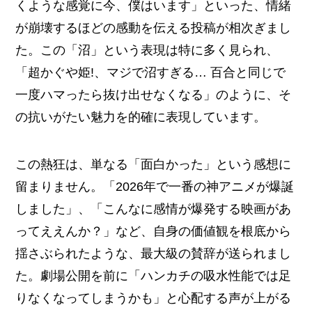
くような感覚に今、僕はいます」といった、情緒
が崩壊するほどの感動を伝える投稿が相次ぎまし
た。この「沼」という表現は特に多く見られ、
「超かぐや姫!、マジで沼すぎる… 百合と同じで
一度ハマったら抜け出せなくなる」のように、そ
の抗いがたい魅力を的確に表現しています。
この熱狂は、単なる「面白かった」という感想に
留まりません。「2026年で一番の神アニメが爆誕
しました」、「こんなに感情が爆発する映画があ
ってええんか？」など、自身の価値観を根底から
揺さぶられたような、最大級の賛辞が送られまし
た。劇場公開を前に「ハンカチの吸水性能では足
りなくなってしまうかも」と心配する声が上がる