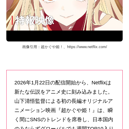
画像引用：超かぐや姫！、https://www.netflix.com/
2026年1月22日の配信開始から、Netflixは
新たな伝説をアニメ史に刻み込みました。
山下清悟監督による初の長編オリジナルア
ニメーション映画『超かぐや姫！』は、瞬
く間にSNSのトレンドを席巻し、日本国内
のみならずグローバルでも週間TOP10入り