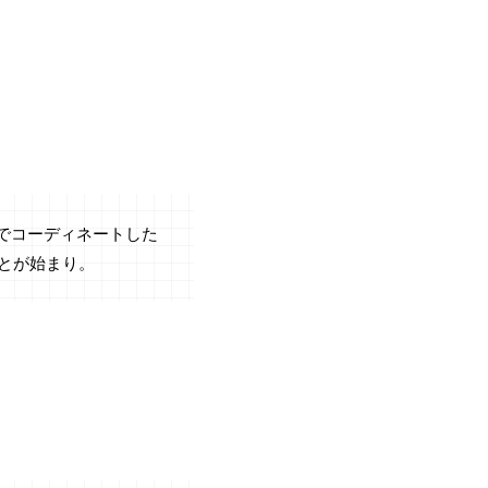
ニでコーディネートした
とが始まり。