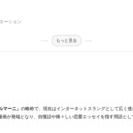
見
見
エーション
もっと見る
ルマーニ」
の略称で、現在はインターネットスラングとして広く使わ
された漫画が発端となり、自慢話や痛々しい恋愛エッセイを指す用語と