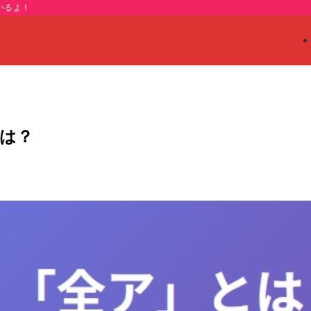
いるよ！
は？