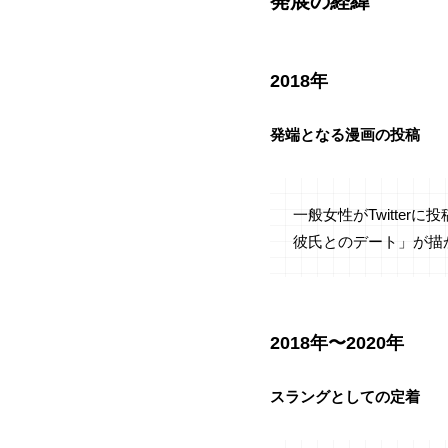
発展の経緯
2018年
発端となる漫画の投稿
一般女性がTwitte
彼氏とのデート」が描
2018年〜2020年
スラングとしての定着