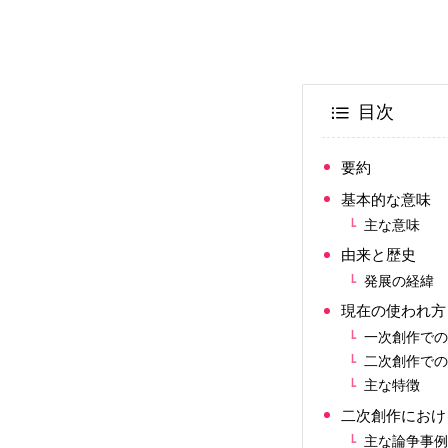
目次
要約
基本的な意味
主な意味
由来と歴史
発展の経緯
現在の使われ方
一次創作で
二次創作で
主な特徴
二次創作におけ
主な論争事