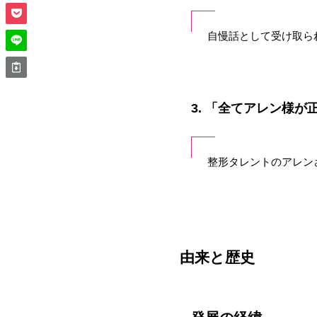
自慢話として受け取ら
3. 「全てアレン様
整形タレントのアレン
由来と歴史