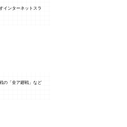
すインターネットスラ
戦の「全ア廻戦」など