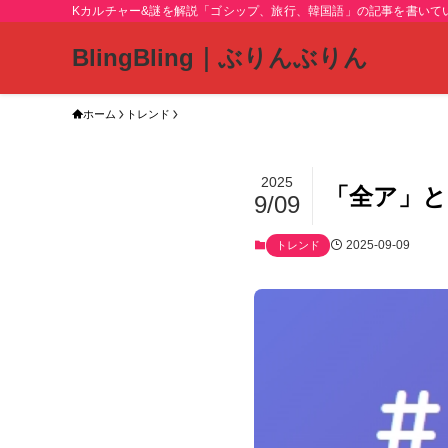
Kカルチャー&謎を解説「ゴシップ、旅行、韓国語」の記事を書いて
BlingBling｜ぶりんぶりん
ホーム
トレンド
2025
「全ア」と
9/09
2025-09-09
トレンド