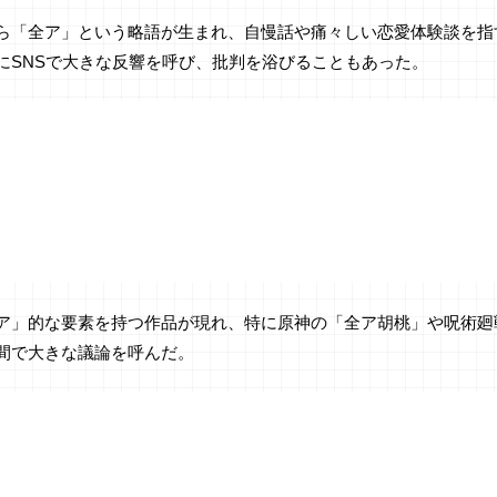
ら「全ア」という略語が生まれ、自慢話や痛々しい恋愛体験談を指
にSNSで大きな反響を呼び、批判を浴びることもあった。
ア」的な要素を持つ作品が現れ、特に原神の「全ア胡桃」や呪術廻
間で大きな議論を呼んだ。