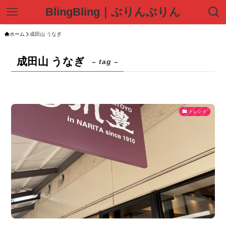
BlingBling｜ぶりんぶりん
ホーム
成田山 うなぎ
成田山 うなぎ
– tag –
トレンド