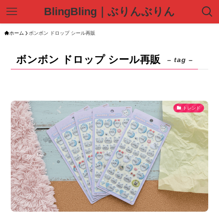
BlingBling｜ぶりんぶりん
ホーム
ボンボン ドロップ シール再販
ボンボン ドロップ シール再販
– tag –
トレンド