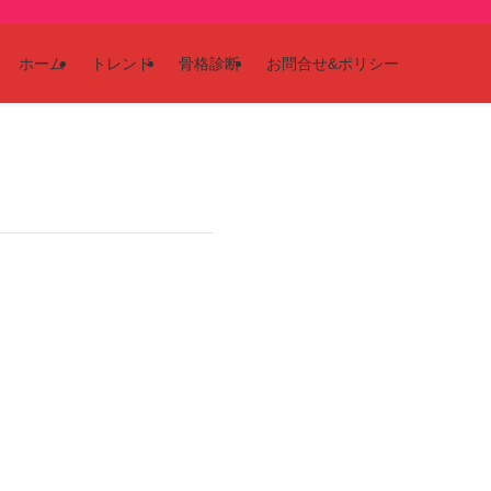
ホーム
トレンド
骨格診断
お問合せ&ポリシー