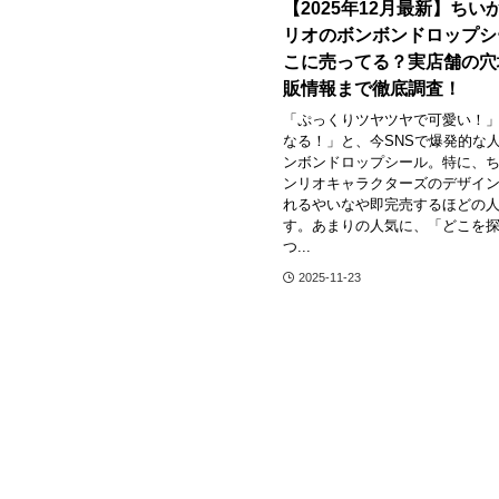
【2025年12月最新】ちい
リオのボンボンドロップシ
こに売ってる？実店舗の穴
販情報まで徹底調査！
「ぷっくりツヤツヤで可愛い！
なる！」と、今SNSで爆発的な
ンボンドロップシール。特に、
ンリオキャラクターズのデザイ
れるやいなや即完売するほどの
す。あまりの人気に、「どこを
つ...
2025-11-23