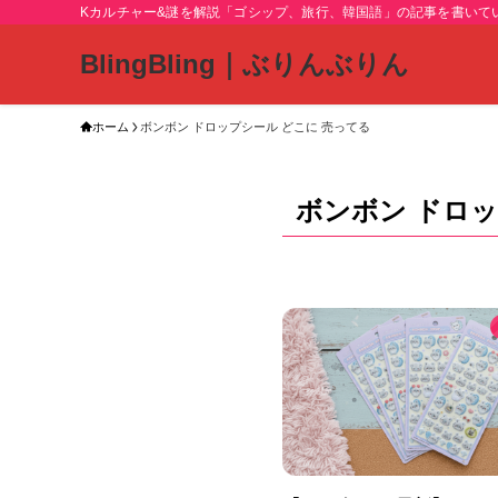
Kカルチャー&謎を解説「ゴシップ、旅行、韓国語」の記事を書いて
BlingBling｜ぶりんぶりん
ホーム
ボンボン ドロップシール どこに 売ってる
ボンボン ドロッ