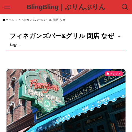
BlingBling｜ぶりんぶりん
ホーム
フィネガンズバー&グリル 閉店 なぜ
フィネガンズバー&グリル 閉店 なぜ
–
tag –
トレンド