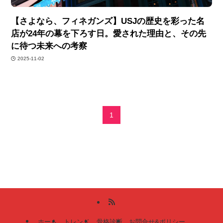
【さよなら、フィネガンズ】USJの歴史を彩った名
店が24年の幕を下ろす日。愛された理由と、その先
に待つ未来への考察
2025-11-02
1
ホーム
トレンド
骨格診断
お問合せ&ポリシー