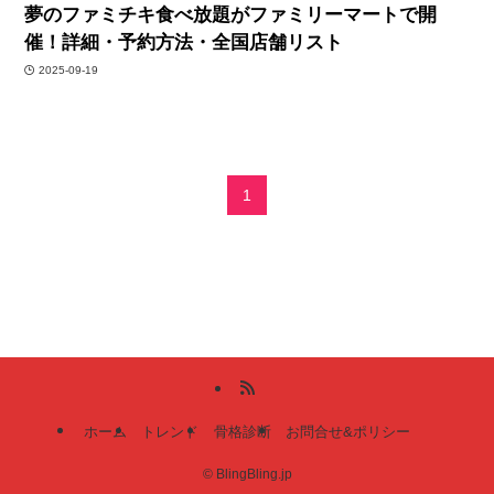
夢のファミチキ食べ放題がファミリーマートで開
催！詳細・予約方法・全国店舗リスト
2025-09-19
1
ホーム
トレンド
骨格診断
お問合せ&ポリシー
©
BlingBling.jp