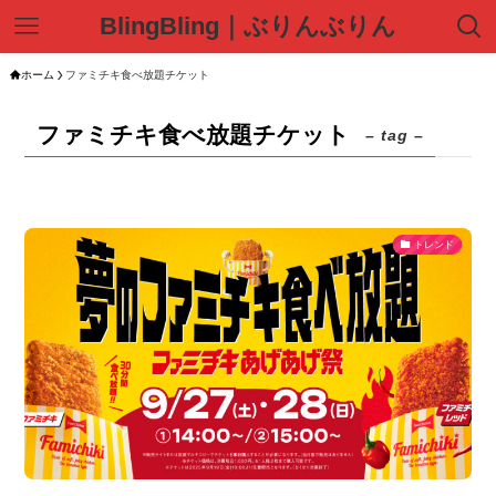
BlingBling｜ぶりんぶりん
ホーム
ファミチキ食べ放題チケット
ファミチキ食べ放題チケット
– tag –
トレンド