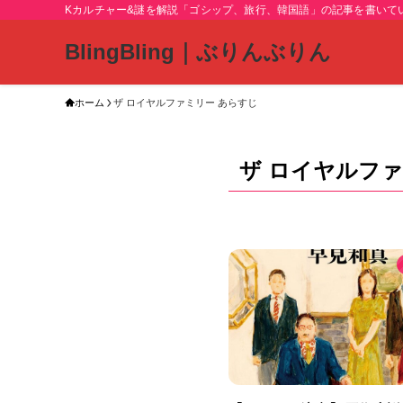
Kカルチャー&謎を解説「ゴシップ、旅行、韓国語」の記事を書いて
BlingBling｜ぶりんぶりん
ホーム
ザ ロイヤルファミリー あらすじ
ザ ロイヤルファ