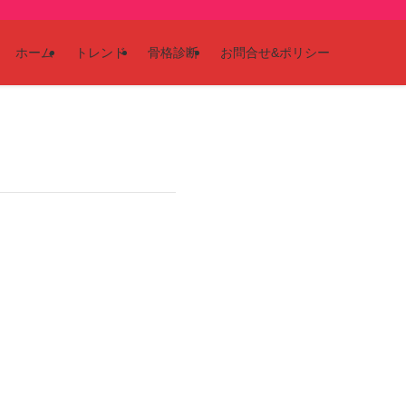
ホーム
トレンド
骨格診断
お問合せ&ポリシー