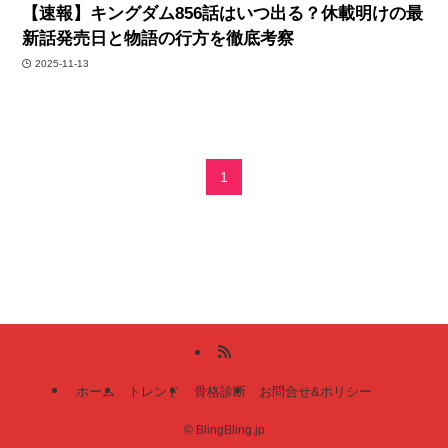
【速報】キングダム856話はいつ出る？休載明けの最
新話発売日と物語の行方を徹底考察
2025-11-13
1
ホーム
トレンド
骨格診断
お問合せ&ポリシー
©
BlingBling.jp