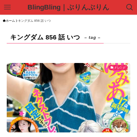
BlingBling｜ぶりんぶりん
ホーム
キングダム 856 話 いつ
キングダム 856 話 いつ
– tag –
トレンド