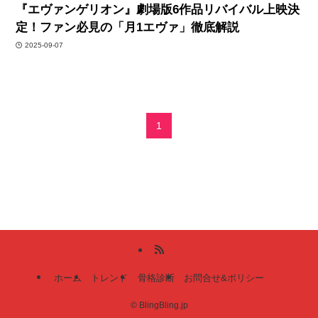
『エヴァンゲリオン』劇場版6作品リバイバル上映決
定！ファン必見の「月1エヴァ」徹底解説
2025-09-07
1
ホーム
トレンド
骨格診断
お問合せ&ポリシー
©
BlingBling.jp