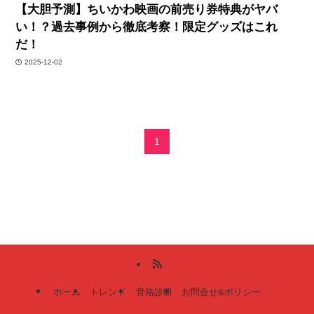
【大胆予測】ちいかわ映画の前売り券特典がヤバ
い！？過去事例から徹底考察！限定グッズはこれ
だ！
2025-12-02
1
ホーム
トレンド
骨格診断
お問合せ&ポリシー