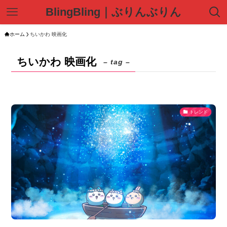
BlingBling｜ぶりんぶりん
ホーム
ちいかわ 映画化
ちいかわ 映画化
– tag –
トレンド