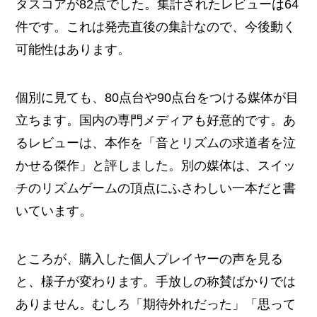
タスコアが82点でした。集計されたレビューは64
件です。これは発売直後の集計なので、今後動く
可能性はあります。
個別に見ても、80点台や90点台をつける媒体が目
立ちます。国内の専門メディアも好意的です。あ
るレビューは、本作を「音とリズムの求道者を泣
かせる傑作」と評しました。別の媒体は、スイッ
チのリズムゲームの頂点にふさわしい一本だと書
いています。
ところが、購入した個人プレイヤーの声を見る
と、様子が変わります。手放しの称賛ばかりでは
ありません。むしろ「期待外れだった」「思って