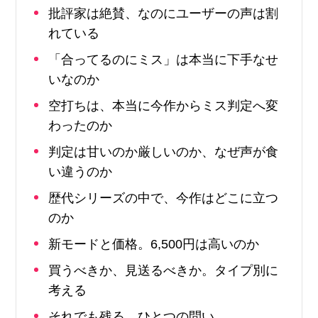
批評家は絶賛、なのにユーザーの声は割
れている
「合ってるのにミス」は本当に下手なせ
いなのか
空打ちは、本当に今作からミス判定へ変
わったのか
判定は甘いのか厳しいのか、なぜ声が食
い違うのか
歴代シリーズの中で、今作はどこに立つ
のか
新モードと価格。6,500円は高いのか
買うべきか、見送るべきか。タイプ別に
考える
それでも残る、ひとつの問い