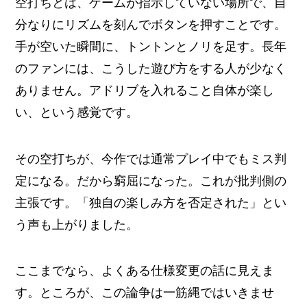
空打ちとは、ゲームが指示していない場所で、自
分なりにリズムを刻んでボタンを押すことです。
手が空いた瞬間に、トントンとノリを足す。長年
のファンには、こうした遊び方をする人が少なく
ありません。アドリブを入れること自体が楽し
い、という感覚です。
その空打ちが、今作では通常プレイ中でもミス判
定になる。だから窮屈になった。これが批判側の
主張です。「独自の楽しみ方を否定された」とい
う声も上がりました。
ここまでなら、よくある仕様変更の話に見えま
す。ところが、この論争は一筋縄ではいきませ