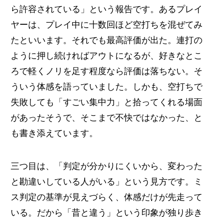
ら許容されている」という報告です。あるプレイ
ヤーは、プレイ中に十数回ほど空打ちを混ぜてみ
たといいます。それでも最高評価が出た。連打の
ように押し続ければアウトになるが、好きなとこ
ろで軽くノリを足す程度なら評価は落ちない。そ
ういう体感を語っていました。しかも、空打ちで
失敗しても「すごい集中力」と拾ってくれる場面
があったそうで、そこまで不快ではなかった、と
も書き添えています。
三つ目は、「判定が分かりにくいから、変わった
と勘違いしている人がいる」という見方です。ミ
ス判定の基準が見えづらく、体感だけが先走って
いる。だから「昔と違う」という印象が独り歩き