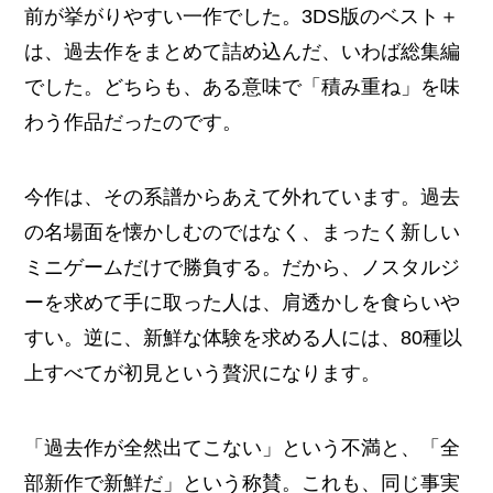
前が挙がりやすい一作でした。3DS版のベスト＋
は、過去作をまとめて詰め込んだ、いわば総集編
でした。どちらも、ある意味で「積み重ね」を味
わう作品だったのです。
今作は、その系譜からあえて外れています。過去
の名場面を懐かしむのではなく、まったく新しい
ミニゲームだけで勝負する。だから、ノスタルジ
ーを求めて手に取った人は、肩透かしを食らいや
すい。逆に、新鮮な体験を求める人には、80種以
上すべてが初見という贅沢になります。
「過去作が全然出てこない」という不満と、「全
部新作で新鮮だ」という称賛。これも、同じ事実